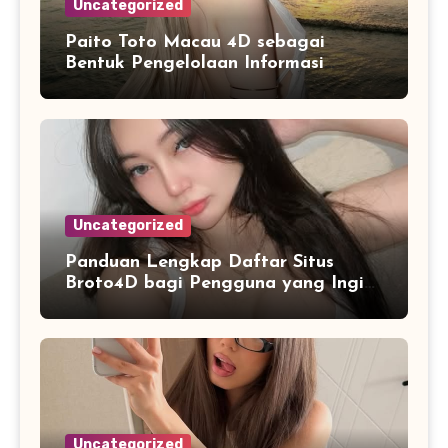
Uncategorized
Paito Toto Macau 4D sebagai
Bentuk Pengelolaan Informasi
Digital yang Lebih Terstruktur
Uncategorized
Panduan Lengkap Daftar Situs
Broto4D bagi Pengguna yang Ingin
Mengenal Fitur dan Layanan
Uncategorized