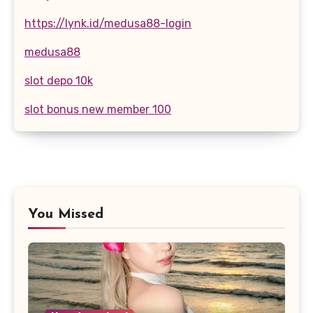
https://lynk.id/medusa88-login
medusa88
slot depo 10k
slot bonus new member 100
You Missed