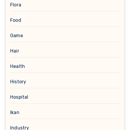
Flora
Food
Game
Hair
Health
History
Hospital
Ikan
Industry