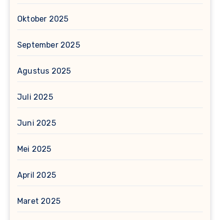
Oktober 2025
September 2025
Agustus 2025
Juli 2025
Juni 2025
Mei 2025
April 2025
Maret 2025