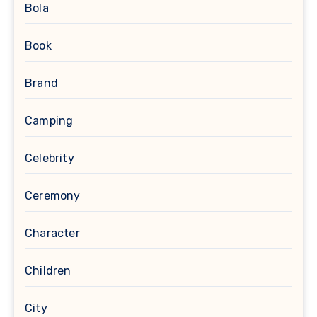
Bola
Book
Brand
Camping
Celebrity
Ceremony
Character
Children
City