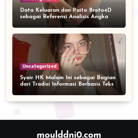
Data Keluaran dan Paito Broto4D
sebagai Referensi Analisis Angka
Masa Kini
Uncategorized
Syair HK Malam Ini sebagai Bagian
dari Tradisi Informasi Berbasis Teks
Digital
moulddni0.com