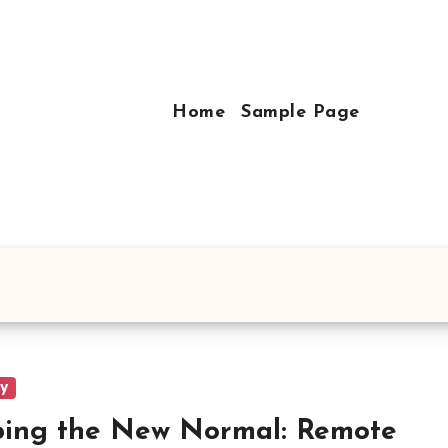
Home
Sample Page
ry
ing the New Normal: Remote