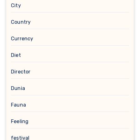
City
Country
Currency
Diet
Director
Dunia
Fauna
Feeling
festival