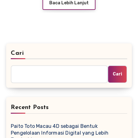
Baca Lebih Lanjut
Cari
Cari
Recent Posts
Paito Toto Macau 4D sebagai Bentuk
Pengelolaan Informasi Digital yang Lebih