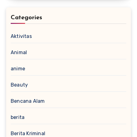
Categories
Aktivitas
Animal
anime
Beauty
Bencana Alam
berita
Berita Kriminal