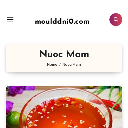
Lewati
ke
konten
moulddni0.com
Nuoc Mam
Home
Nuoc Mam