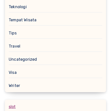
Teknologi
Tempat Wisata
Tips
Travel
Uncategorized
Visa
Writer
slot