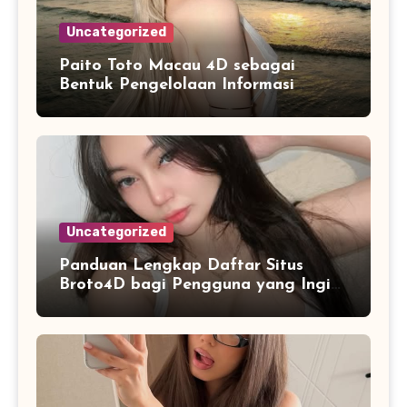
Uncategorized
Paito Toto Macau 4D sebagai
Bentuk Pengelolaan Informasi
Digital yang Lebih Terstruktur
Uncategorized
Panduan Lengkap Daftar Situs
Broto4D bagi Pengguna yang Ingin
Mengenal Fitur dan Layanan