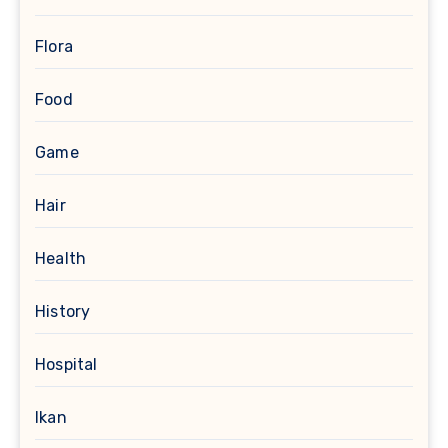
Flora
Food
Game
Hair
Health
History
Hospital
Ikan