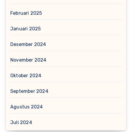
Februari 2025
Januari 2025
Desember 2024
November 2024
Oktober 2024
September 2024
Agustus 2024
Juli 2024