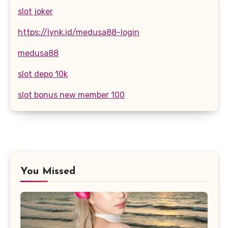
slot joker
https://lynk.id/medusa88-login
medusa88
slot depo 10k
slot bonus new member 100
You Missed