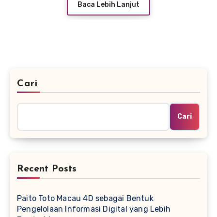
Baca Lebih Lanjut
Cari
Cari
Recent Posts
Paito Toto Macau 4D sebagai Bentuk
Pengelolaan Informasi Digital yang Lebih