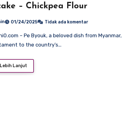
ake – Chickpea Flour
in
01/24/2025
Tidak ada komentar
stament to the country’s…
Lebih Lanjut