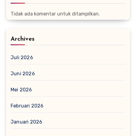
Tidak ada komentar untuk ditampilkan.
Archives
Juli 2026
Juni 2026
Mei 2026
Februari 2026
Januari 2026