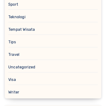
Sport
Teknologi
Tempat Wisata
Tips
Travel
Uncategorized
Visa
Writer