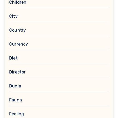
Children
City
Country
Currency
Diet
Director
Dunia
Fauna
Feeling