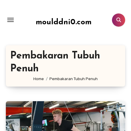
Lewati
ke
konten
moulddni0.com
Pembakaran Tubuh
Penuh
Home
Pembakaran Tubuh Penuh