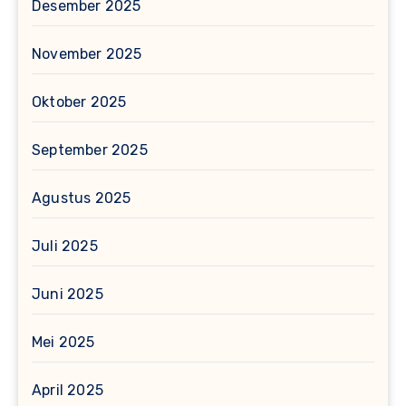
Desember 2025
November 2025
Oktober 2025
September 2025
Agustus 2025
Juli 2025
Juni 2025
Mei 2025
April 2025