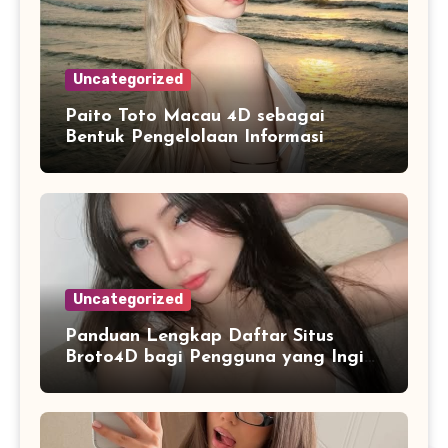
Uncategorized
Paito Toto Macau 4D sebagai
Bentuk Pengelolaan Informasi
Digital yang Lebih Terstruktur
Uncategorized
Panduan Lengkap Daftar Situs
Broto4D bagi Pengguna yang Ingin
Mengenal Fitur dan Layanan