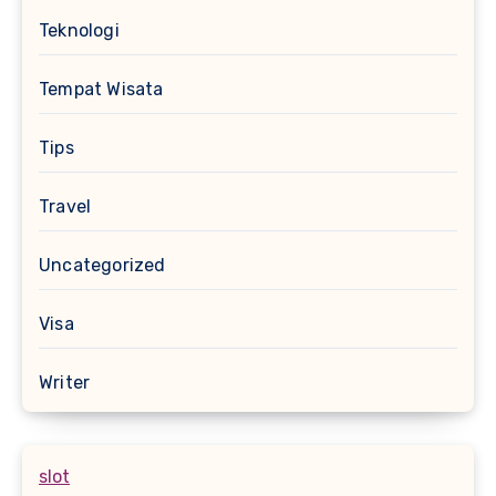
Teknologi
Tempat Wisata
Tips
Travel
Uncategorized
Visa
Writer
slot