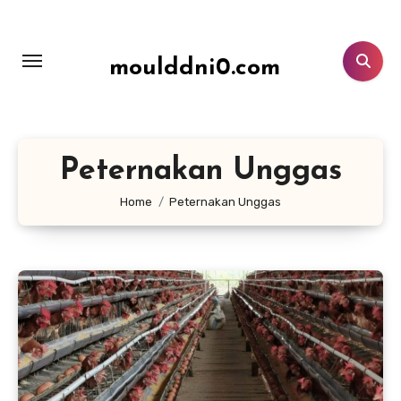
Lewati
ke
konten
moulddni0.com
Peternakan Unggas
Home
Peternakan Unggas