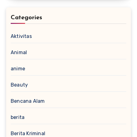
Categories
Aktivitas
Animal
anime
Beauty
Bencana Alam
berita
Berita Kriminal