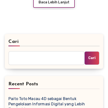
Baca Lebih Lanjut
Cari
Cari
Recent Posts
Paito Toto Macau 4D sebagai Bentuk
Pengelolaan Informasi Digital yang Lebih