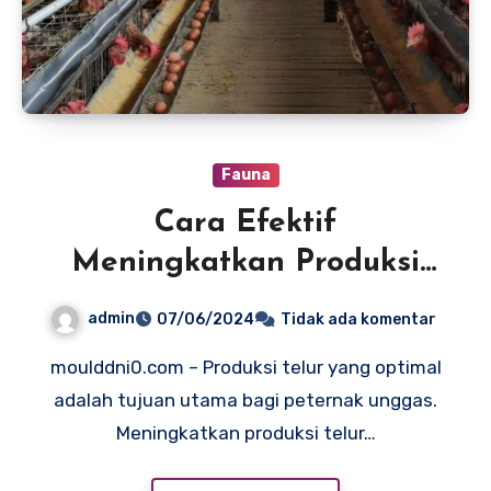
Fauna
Cara Efektif
Meningkatkan Produksi
Telur
admin
07/06/2024
Tidak ada komentar
moulddni0.com – Produksi telur yang optimal
adalah tujuan utama bagi peternak unggas.
Meningkatkan produksi telur…