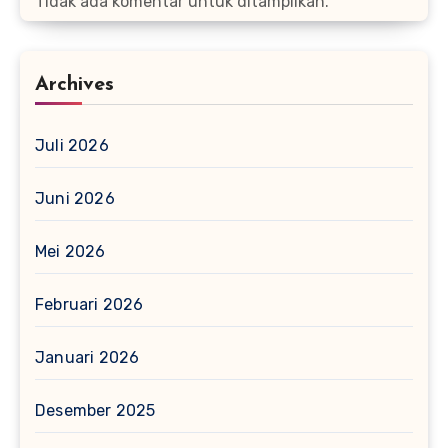
Tidak ada komentar untuk ditampilkan.
Archives
Juli 2026
Juni 2026
Mei 2026
Februari 2026
Januari 2026
Desember 2025