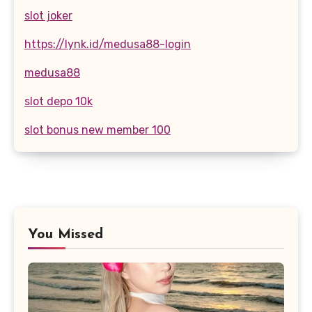
slot joker
https://lynk.id/medusa88-login
medusa88
slot depo 10k
slot bonus new member 100
You Missed