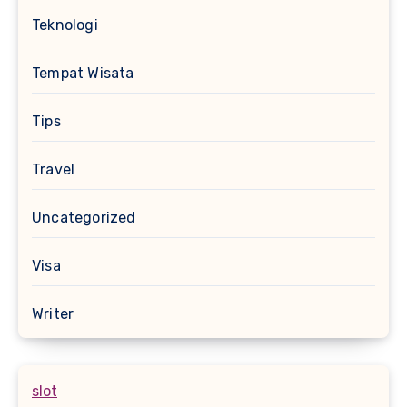
Teknologi
Tempat Wisata
Tips
Travel
Uncategorized
Visa
Writer
slot