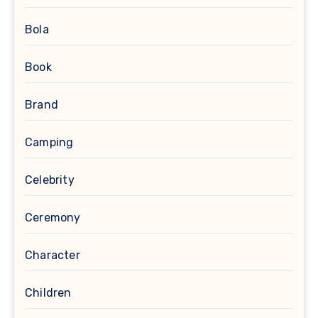
Bola
Book
Brand
Camping
Celebrity
Ceremony
Character
Children