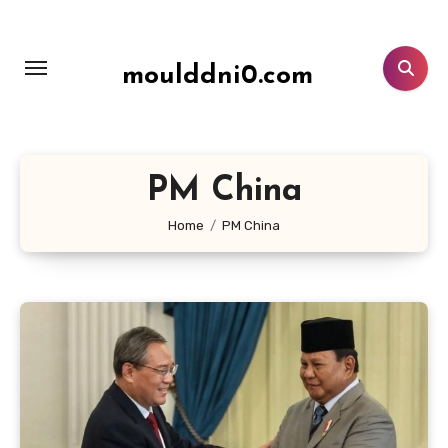
Lewati
ke
konten
moulddni0.com
PM China
Home
PM China