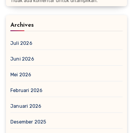
Tidak ada komentar untuk ditampilkan.
Archives
Juli 2026
Juni 2026
Mei 2026
Februari 2026
Januari 2026
Desember 2025