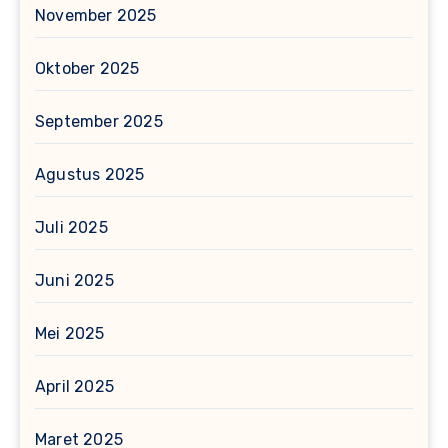
November 2025
Oktober 2025
September 2025
Agustus 2025
Juli 2025
Juni 2025
Mei 2025
April 2025
Maret 2025