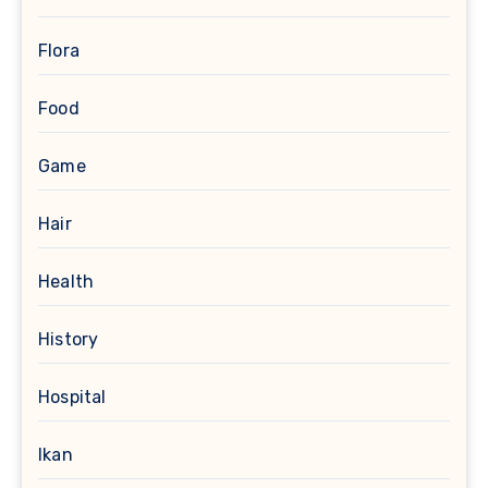
Flora
Food
Game
Hair
Health
History
Hospital
Ikan