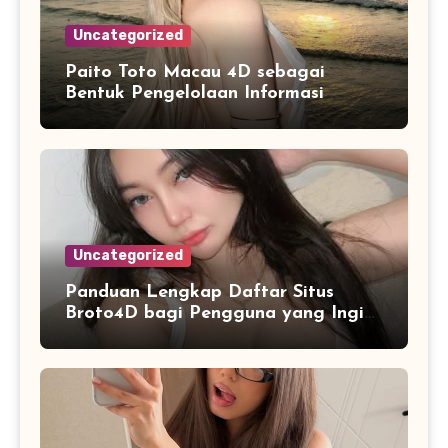
Uncategorized
Paito Toto Macau 4D sebagai
Bentuk Pengelolaan Informasi
Digital yang Lebih Terstruktur
Uncategorized
Panduan Lengkap Daftar Situs
Broto4D bagi Pengguna yang Ingin
Mengenal Fitur dan Layanan