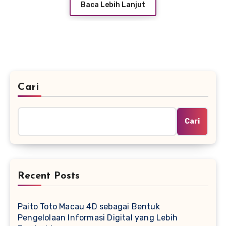
Baca Lebih Lanjut
Cari
Cari
Recent Posts
Paito Toto Macau 4D sebagai Bentuk
Pengelolaan Informasi Digital yang Lebih