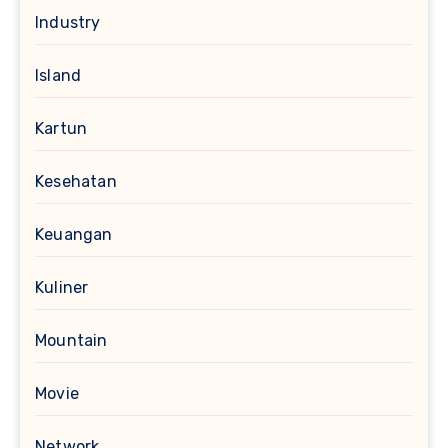
Industry
Island
Kartun
Kesehatan
Keuangan
Kuliner
Mountain
Movie
Network