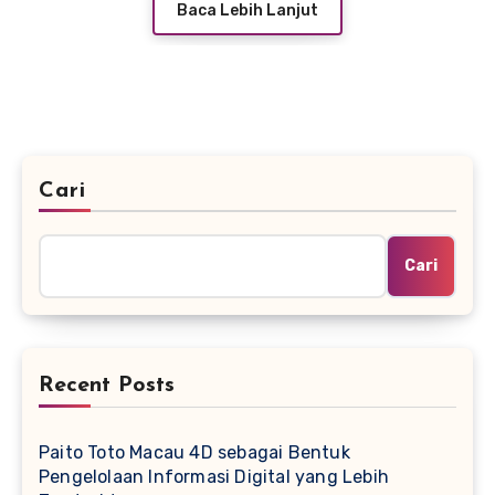
Baca Lebih Lanjut
Cari
Cari
Recent Posts
Paito Toto Macau 4D sebagai Bentuk
Pengelolaan Informasi Digital yang Lebih