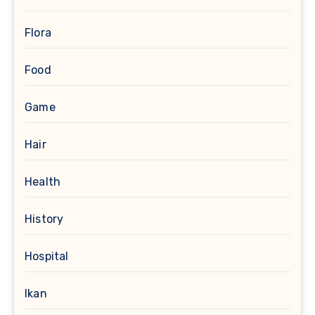
Flora
Food
Game
Hair
Health
History
Hospital
Ikan