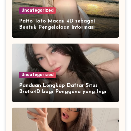
Uncategorized
Paito Toto Macau 4D sebagai
Bentuk Pengelolaan Informasi
Digital yang Lebih Terstruktur
Uncategorized
Panduan Lengkap Daftar Situs
Broto4D bagi Pengguna yang Ingin
Mengenal Fitur dan Layanan