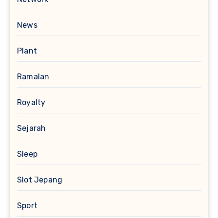
News
Plant
Ramalan
Royalty
Sejarah
Sleep
Slot Jepang
Sport