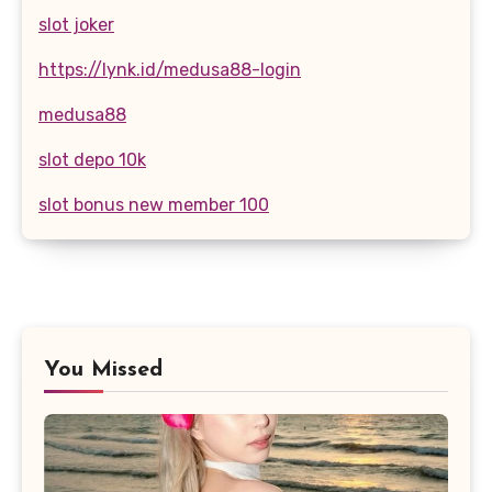
slot joker
https://lynk.id/medusa88-login
medusa88
slot depo 10k
slot bonus new member 100
You Missed