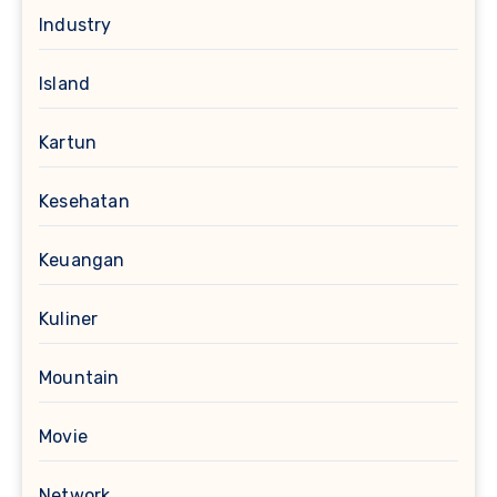
Industry
Island
Kartun
Kesehatan
Keuangan
Kuliner
Mountain
Movie
Network