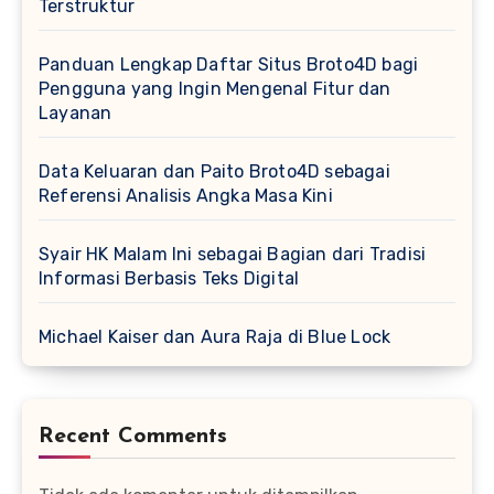
Terstruktur
Panduan Lengkap Daftar Situs Broto4D bagi
Pengguna yang Ingin Mengenal Fitur dan
Layanan
Data Keluaran dan Paito Broto4D sebagai
Referensi Analisis Angka Masa Kini
Syair HK Malam Ini sebagai Bagian dari Tradisi
Informasi Berbasis Teks Digital
Michael Kaiser dan Aura Raja di Blue Lock
Recent Comments