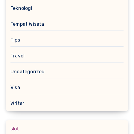
Teknologi
Tempat Wisata
Tips
Travel
Uncategorized
Visa
Writer
slot