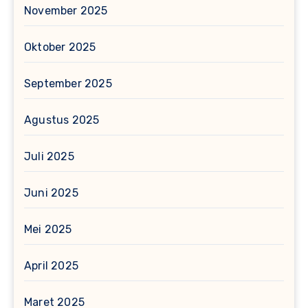
November 2025
Oktober 2025
September 2025
Agustus 2025
Juli 2025
Juni 2025
Mei 2025
April 2025
Maret 2025