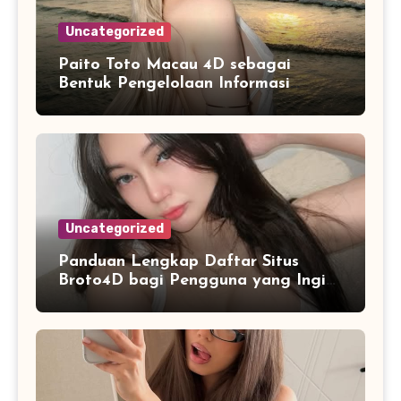
Uncategorized
Paito Toto Macau 4D sebagai
Bentuk Pengelolaan Informasi
Digital yang Lebih Terstruktur
Uncategorized
Panduan Lengkap Daftar Situs
Broto4D bagi Pengguna yang Ingin
Mengenal Fitur dan Layanan