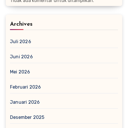
Tidak ada komentar untuk ditampilkan.
Archives
Juli 2026
Juni 2026
Mei 2026
Februari 2026
Januari 2026
Desember 2025