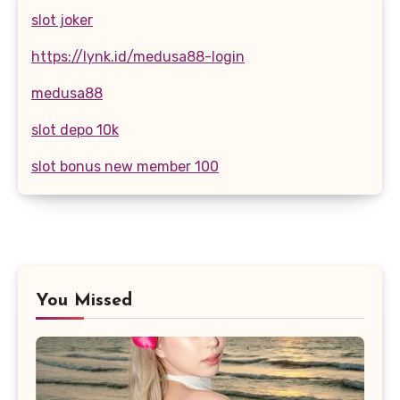
slot joker
https://lynk.id/medusa88-login
medusa88
slot depo 10k
slot bonus new member 100
You Missed