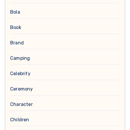
Bola
Book
Brand
Camping
Celebrity
Ceremony
Character
Children