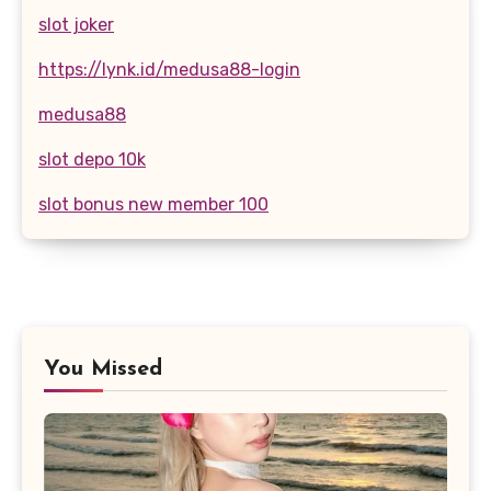
slot joker
https://lynk.id/medusa88-login
medusa88
slot depo 10k
slot bonus new member 100
You Missed