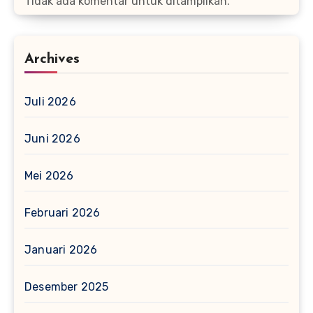
Tidak ada komentar untuk ditampilkan.
Archives
Juli 2026
Juni 2026
Mei 2026
Februari 2026
Januari 2026
Desember 2025