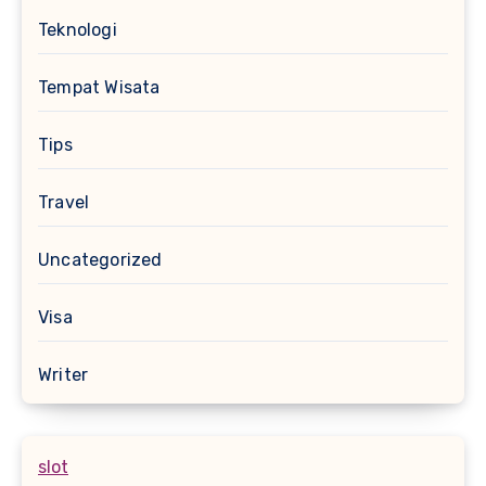
Teknologi
Tempat Wisata
Tips
Travel
Uncategorized
Visa
Writer
slot