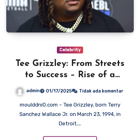
Celebrity
Tee Grizzley: From Streets
to Success – Rise of a
Detroit Rapper
admin
01/17/2025
Tidak ada komentar
moulddni0.com – Tee Grizzley, born Terry
Sanchez Wallace Jr. on March 23, 1994, in
Detroit,…