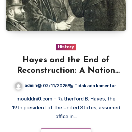
History
Hayes and the End of
Reconstruction: A Nation
Divided
admin
02/11/2025
Tidak ada komentar
moulddni0.com – Rutherford B. Hayes, the
19th president of the United States, assumed
office in…