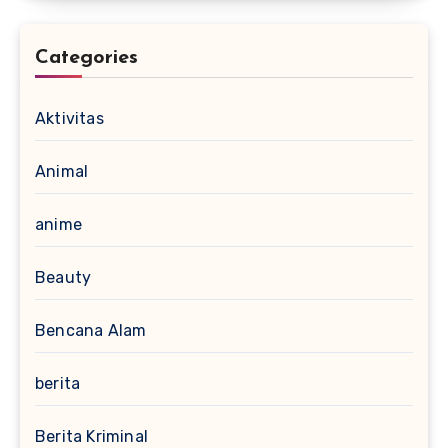
Categories
Aktivitas
Animal
anime
Beauty
Bencana Alam
berita
Berita Kriminal