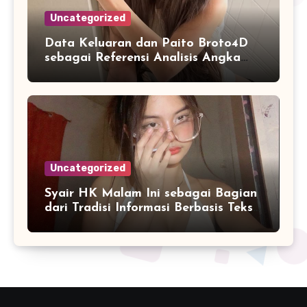
Uncategorized
Data Keluaran dan Paito Broto4D
sebagai Referensi Analisis Angka
Masa Kini
Uncategorized
Syair HK Malam Ini sebagai Bagian
dari Tradisi Informasi Berbasis Teks
Digital