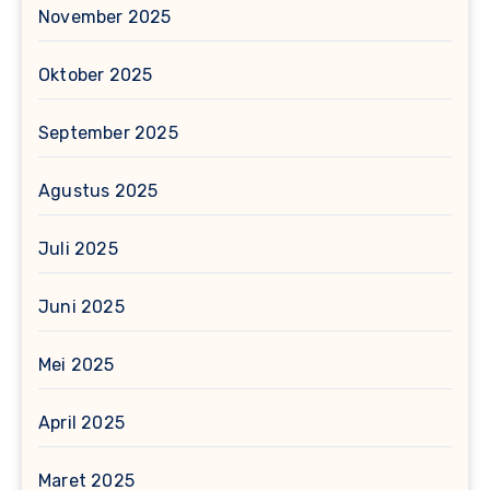
November 2025
Oktober 2025
September 2025
Agustus 2025
Juli 2025
Juni 2025
Mei 2025
April 2025
Maret 2025