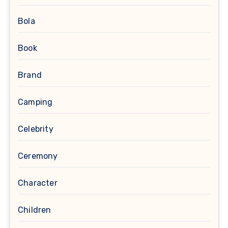
Bola
Book
Brand
Camping
Celebrity
Ceremony
Character
Children