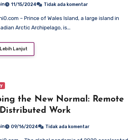
in
11/15/2024
Tidak ada komentar
adian Arctic Archipelago, is…
Lebih Lanjut
ry
ing the New Normal: Remote
Distributed Work
in
09/16/2024
Tidak ada komentar