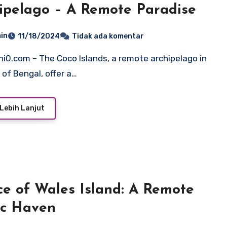
ipelago – A Remote Paradise
in
11/18/2024
Tidak ada komentar
 of Bengal, offer a…
Lebih Lanjut
ce of Wales Island: A Remote
ic Haven