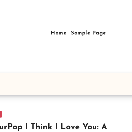
Home
Sample Page
urPop I Think I Love You: A