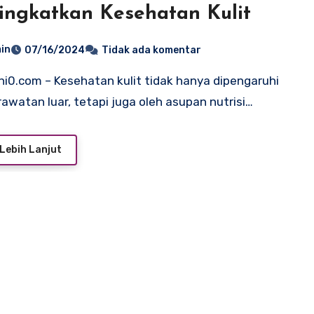
ngkatkan Kesehatan Kulit
in
07/16/2024
Tidak ada komentar
rawatan luar, tetapi juga oleh asupan nutrisi…
Lebih Lanjut