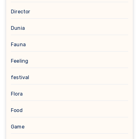
Director
Dunia
Fauna
Feeling
festival
Flora
Food
Game