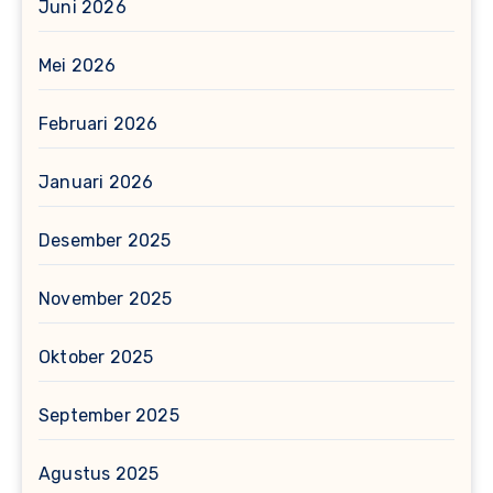
Juni 2026
Mei 2026
Februari 2026
Januari 2026
Desember 2025
November 2025
Oktober 2025
September 2025
Agustus 2025