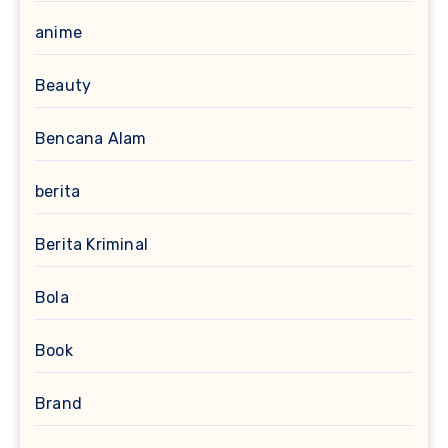
anime
Beauty
Bencana Alam
berita
Berita Kriminal
Bola
Book
Brand