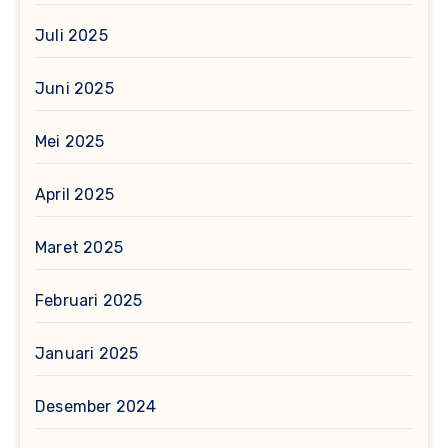
Juli 2025
Juni 2025
Mei 2025
April 2025
Maret 2025
Februari 2025
Januari 2025
Desember 2024