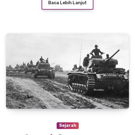
Baca Lebih Lanjut
Sejarah