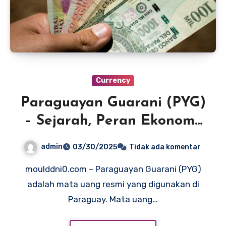
Currency
Paraguayan Guarani (PYG)
– Sejarah, Peran Ekonomi,
dan Tantangannya di
admin
03/30/2025
Tidak ada komentar
Paraguay
moulddni0.com – Paraguayan Guarani (PYG)
adalah mata uang resmi yang digunakan di
Paraguay. Mata uang…