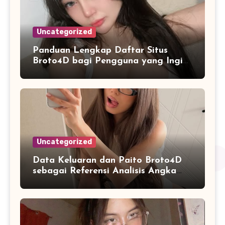
Uncategorized
Panduan Lengkap Daftar Situs
Broto4D bagi Pengguna yang Ingin
Mengenal Fitur dan Layanan
Uncategorized
Data Keluaran dan Paito Broto4D
sebagai Referensi Analisis Angka
Masa Kini