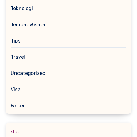
Teknologi
Tempat Wisata
Tips
Travel
Uncategorized
Visa
Writer
slot