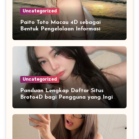
Uncategorized
Paito Toto Macau 4D sebagai
Bentuk Pengelolaan Informasi
Digital yang Lebih Terstruktur
Uncategorized
Panduan Lengkap Daftar Situs
Broto4D bagi Pengguna yang Ingin
Mengenal Fitur dan Layanan