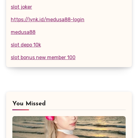
slot joker
https://lynk.id/medusa88-login
medusa88
slot depo 10k
slot bonus new member 100
You Missed