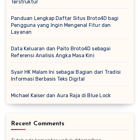
Terstruktur
Panduan Lengkap Daftar Situs Broto4D bagi
Pengguna yang Ingin Mengenal Fitur dan
Layanan
Data Keluaran dan Paito Broto4D sebagai
Referensi Analisis Angka Masa Kini
Syair HK Malam Ini sebagai Bagian dari Tradisi
Informasi Berbasis Teks Digital
Michael Kaiser dan Aura Raja di Blue Lock
Recent Comments