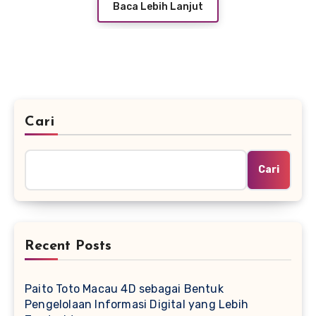
Baca Lebih Lanjut
Cari
Cari
Recent Posts
Paito Toto Macau 4D sebagai Bentuk
Pengelolaan Informasi Digital yang Lebih