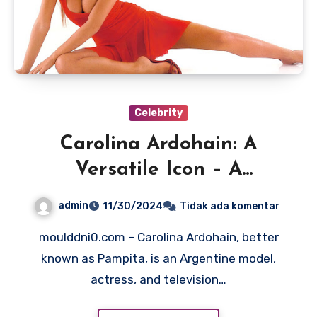
Celebrity
Carolina Ardohain: A
Versatile Icon – A
Multifaceted Star
admin
11/30/2024
Tidak ada komentar
moulddni0.com – Carolina Ardohain, better
known as Pampita, is an Argentine model,
actress, and television…