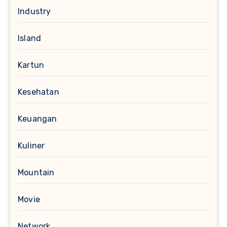
Industry
Island
Kartun
Kesehatan
Keuangan
Kuliner
Mountain
Movie
Network