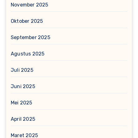
November 2025
Oktober 2025
September 2025
Agustus 2025
Juli 2025
Juni 2025
Mei 2025
April 2025
Maret 2025