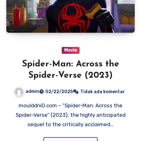
Movie
Spider-Man: Across the
Spider-Verse (2023)
admin
02/22/2025
Tidak ada komentar
moulddni0.com – “Spider-Man: Across the
Spider-Verse” (2023), the highly anticipated
sequel to the critically acclaimed…