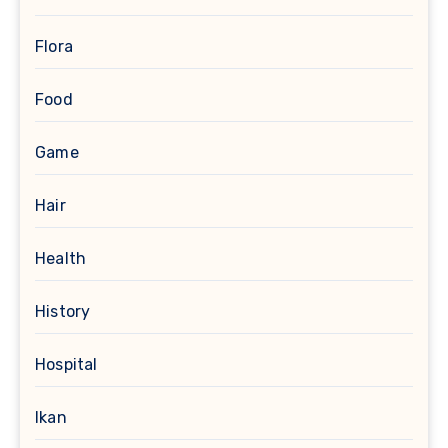
Flora
Food
Game
Hair
Health
History
Hospital
Ikan