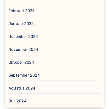
Februari 2025
Januari 2025
Desember 2024
November 2024
Oktober 2024
September 2024
Agustus 2024
Juli 2024