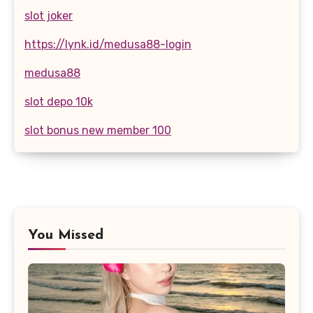
slot joker
https://lynk.id/medusa88-login
medusa88
slot depo 10k
slot bonus new member 100
You Missed