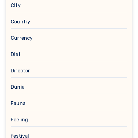
City
Country
Currency
Diet
Director
Dunia
Fauna
Feeling
festival