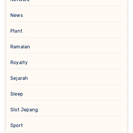
News
Plant
Ramalan
Royalty
Sejarah
Sleep
Slot Jepang
Sport