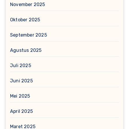
November 2025
Oktober 2025
September 2025
Agustus 2025
Juli 2025
Juni 2025
Mei 2025
April 2025
Maret 2025