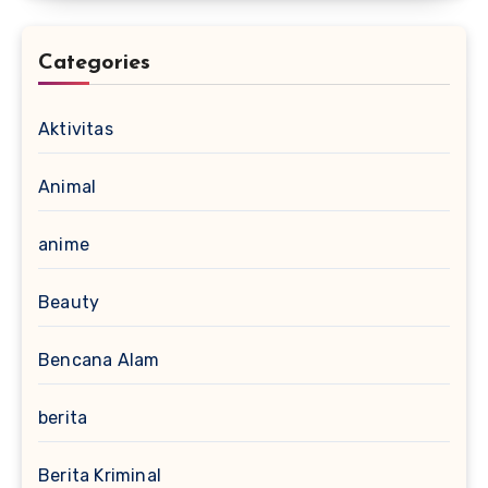
Categories
Aktivitas
Animal
anime
Beauty
Bencana Alam
berita
Berita Kriminal