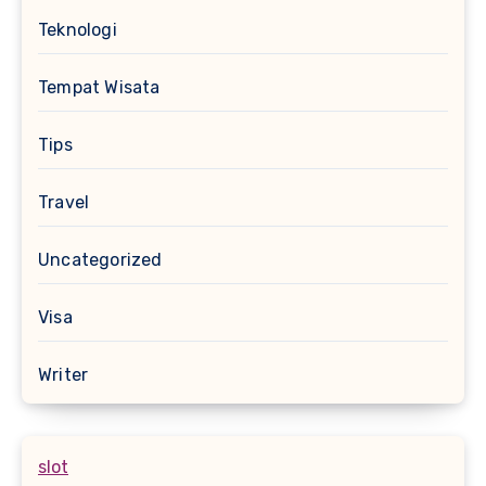
Teknologi
Tempat Wisata
Tips
Travel
Uncategorized
Visa
Writer
slot