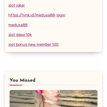
slot joker
https://lynk.id/medusa88-login
medusa88
slot depo 10k
slot bonus new member 100
You Missed