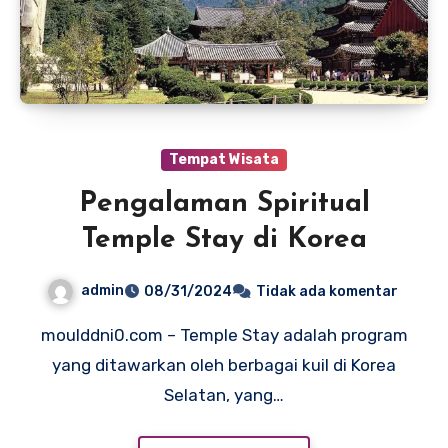
Tempat Wisata
Pengalaman Spiritual
Temple Stay di Korea
admin
08/31/2024
Tidak ada komentar
moulddni0.com – Temple Stay adalah program
yang ditawarkan oleh berbagai kuil di Korea
Selatan, yang…