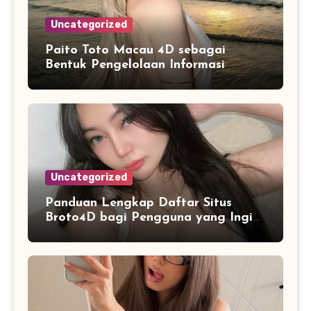
Uncategorized
Paito Toto Macau 4D sebagai
Bentuk Pengelolaan Informasi
Digital yang Lebih Terstruktur
Uncategorized
Panduan Lengkap Daftar Situs
Broto4D bagi Pengguna yang Ingin
Mengenal Fitur dan Layanan