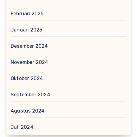
Februari 2025
Januari 2025
Desember 2024
November 2024
Oktober 2024
September 2024
Agustus 2024
Juli 2024