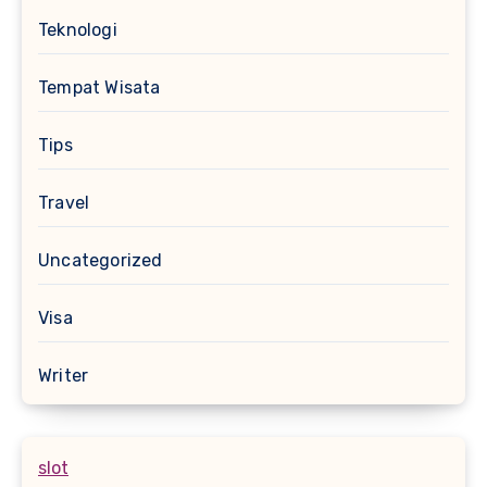
Teknologi
Tempat Wisata
Tips
Travel
Uncategorized
Visa
Writer
slot