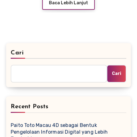
Baca Lebih Lanjut
Cari
Cari
Recent Posts
Paito Toto Macau 4D sebagai Bentuk
Pengelolaan Informasi Digital yang Lebih