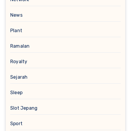
News
Plant
Ramalan
Royalty
Sejarah
Sleep
Slot Jepang
Sport