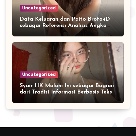
Uncategorized
Data Keluaran dan Paito Broto4D
sebagai Referensi Analisis Angka
Masa Kini
Uncategorized
Syair HK Malam Ini sebagai Bagian
dari Tradisi Informasi Berbasis Teks
Digital