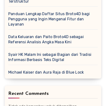
Terstruktur
Panduan Lengkap Daftar Situs Broto4D bagi
Pengguna yang Ingin Mengenal Fitur dan
Layanan
Data Keluaran dan Paito Broto4D sebagai
Referensi Analisis Angka Masa Kini
Syair HK Malam Ini sebagai Bagian dari Tradisi
Informasi Berbasis Teks Digital
Michael Kaiser dan Aura Raja di Blue Lock
Recent Comments