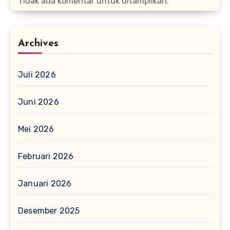
Tidak ada komentar untuk ditampilkan.
Archives
Juli 2026
Juni 2026
Mei 2026
Februari 2026
Januari 2026
Desember 2025