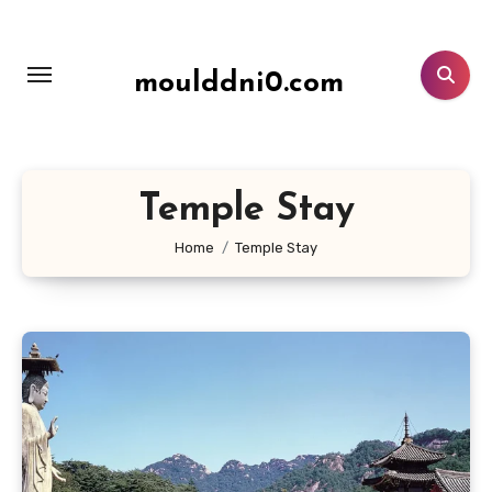
Lewati
ke
konten
moulddni0.com
Temple Stay
Home
Temple Stay