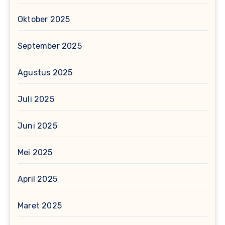
Oktober 2025
September 2025
Agustus 2025
Juli 2025
Juni 2025
Mei 2025
April 2025
Maret 2025