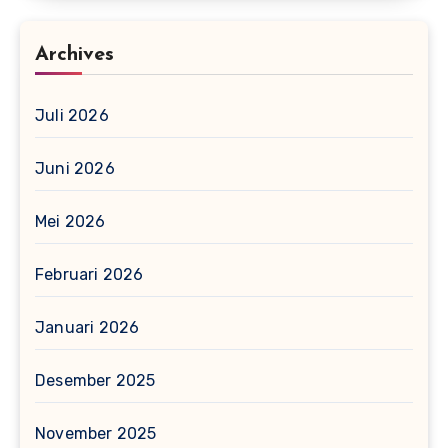
Archives
Juli 2026
Juni 2026
Mei 2026
Februari 2026
Januari 2026
Desember 2025
November 2025