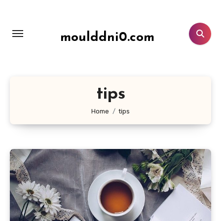
Lewati
ke
konten
moulddni0.com
tips
Home
tips