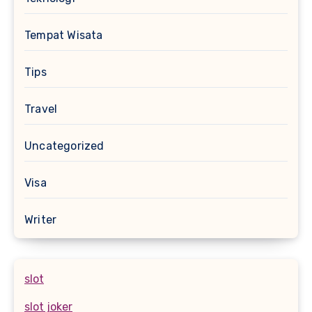
Tempat Wisata
Tips
Travel
Uncategorized
Visa
Writer
slot
slot joker