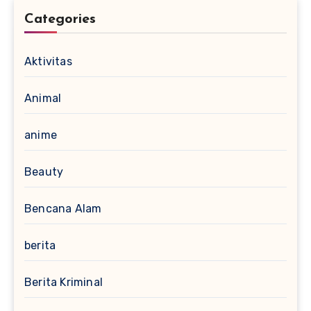
Categories
Aktivitas
Animal
anime
Beauty
Bencana Alam
berita
Berita Kriminal