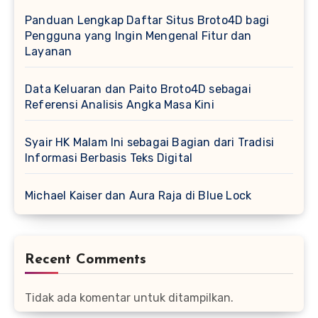
Panduan Lengkap Daftar Situs Broto4D bagi
Pengguna yang Ingin Mengenal Fitur dan
Layanan
Data Keluaran dan Paito Broto4D sebagai
Referensi Analisis Angka Masa Kini
Syair HK Malam Ini sebagai Bagian dari Tradisi
Informasi Berbasis Teks Digital
Michael Kaiser dan Aura Raja di Blue Lock
Recent Comments
Tidak ada komentar untuk ditampilkan.