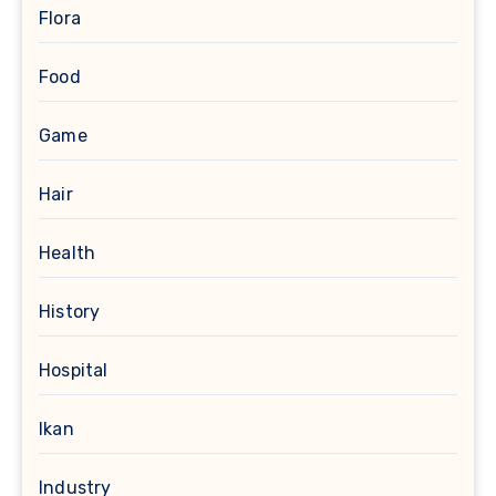
Flora
Food
Game
Hair
Health
History
Hospital
Ikan
Industry