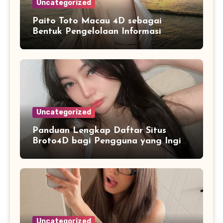
Uncategorized
Paito Toto Macau 4D sebagai
Bentuk Pengelolaan Informasi
Digital yang Lebih Terstruktur
Uncategorized
Panduan Lengkap Daftar Situs
Broto4D bagi Pengguna yang Ingin
Mengenal Fitur dan Layanan
Uncategorized