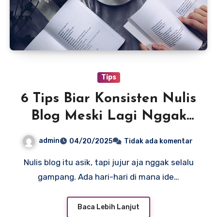
Tips
6 Tips Biar Konsisten Nulis
Blog Meski Lagi Nggak
Mood
admin
04/20/2025
Tidak ada komentar
Nulis blog itu asik, tapi jujur aja nggak selalu
gampang. Ada hari-hari di mana ide…
Baca Lebih Lanjut