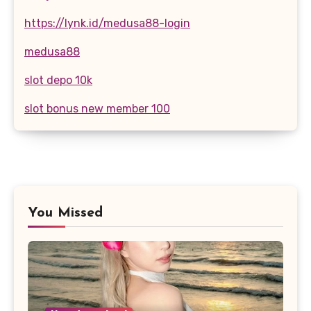
https://lynk.id/medusa88-login
medusa88
slot depo 10k
slot bonus new member 100
You Missed