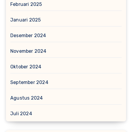
Februari 2025
Januari 2025
Desember 2024
November 2024
Oktober 2024
September 2024
Agustus 2024
Juli 2024