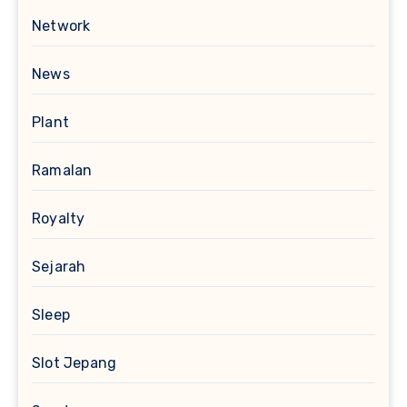
Network
News
Plant
Ramalan
Royalty
Sejarah
Sleep
Slot Jepang