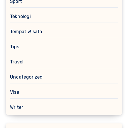
Sport
Teknologi
Tempat Wisata
Tips
Travel
Uncategorized
Visa
Writer