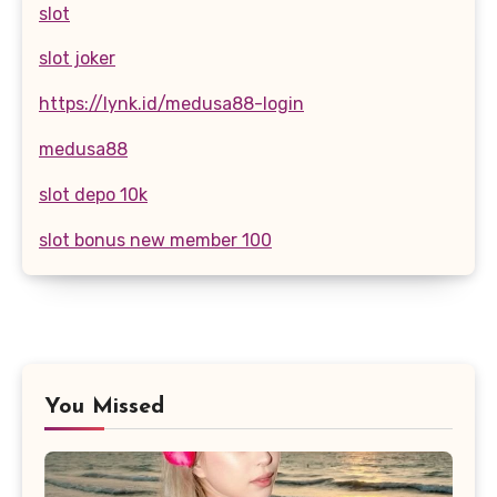
slot
slot joker
https://lynk.id/medusa88-login
medusa88
slot depo 10k
slot bonus new member 100
You Missed