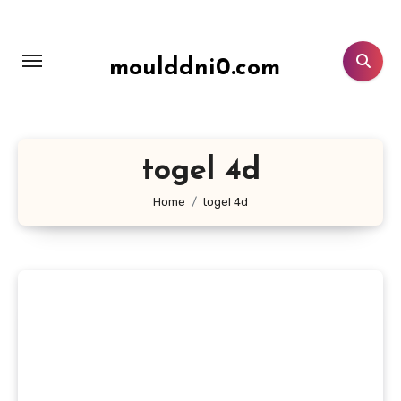
Lewati
ke
konten
moulddni0.com
togel 4d
Home
togel 4d