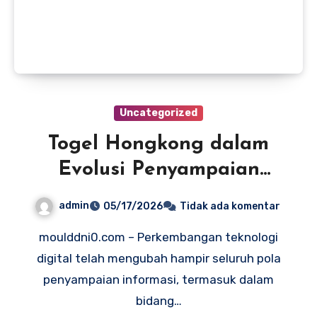
Uncategorized
Togel Hongkong dalam
Evolusi Penyampaian
Informasi Statistik Modern
admin
05/17/2026
Tidak ada komentar
moulddni0.com – Perkembangan teknologi
digital telah mengubah hampir seluruh pola
penyampaian informasi, termasuk dalam
bidang…