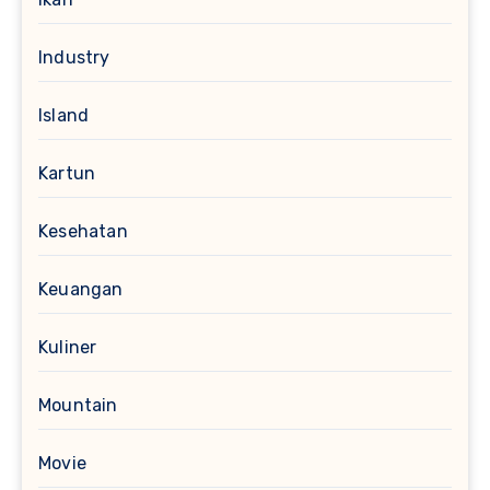
Industry
Island
Kartun
Kesehatan
Keuangan
Kuliner
Mountain
Movie