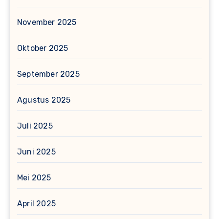
November 2025
Oktober 2025
September 2025
Agustus 2025
Juli 2025
Juni 2025
Mei 2025
April 2025