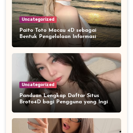
Uncategorized
Paito Toto Macau 4D sebagai
Bentuk Pengelolaan Informasi
Digital yang Lebih Terstruktur
Uncategorized
Panduan Lengkap Daftar Situs
Broto4D bagi Pengguna yang Ingin
Mengenal Fitur dan Layanan