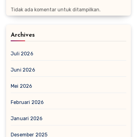
Tidak ada komentar untuk ditampilkan.
Archives
Juli 2026
Juni 2026
Mei 2026
Februari 2026
Januari 2026
Desember 2025