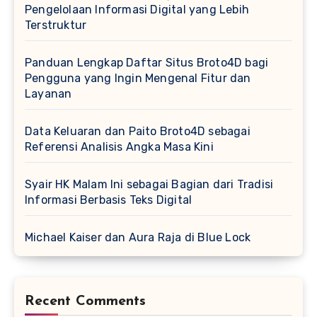
Pengelolaan Informasi Digital yang Lebih
Terstruktur
Panduan Lengkap Daftar Situs Broto4D bagi
Pengguna yang Ingin Mengenal Fitur dan
Layanan
Data Keluaran dan Paito Broto4D sebagai
Referensi Analisis Angka Masa Kini
Syair HK Malam Ini sebagai Bagian dari Tradisi
Informasi Berbasis Teks Digital
Michael Kaiser dan Aura Raja di Blue Lock
Recent Comments