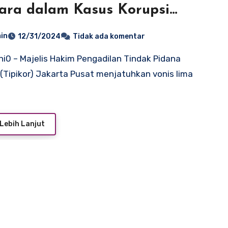
ara dalam Kasus Korupsi
h PT Timah Tbk
in
12/31/2024
Tidak ada komentar
 (Tipikor) Jakarta Pusat menjatuhkan vonis lima
Lebih Lanjut