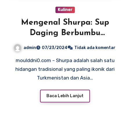
Kuliner
Mengenal Shurpa: Sup
Daging Berbumbu
Turkmenistan
admin
07/23/2024
Tidak ada komentar
moulddni0.com – Shurpa adalah salah satu
hidangan tradisional yang paling ikonik dari
Turkmenistan dan Asia…
Baca Lebih Lanjut