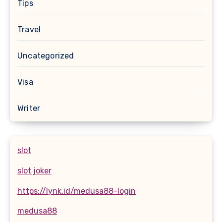
Tips
Travel
Uncategorized
Visa
Writer
slot
slot joker
https://lynk.id/medusa88-login
medusa88