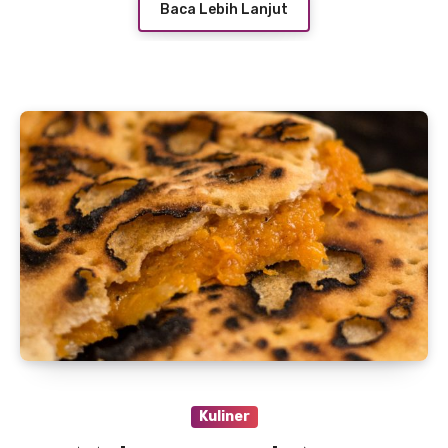
Baca Lebih Lanjut
Kuliner