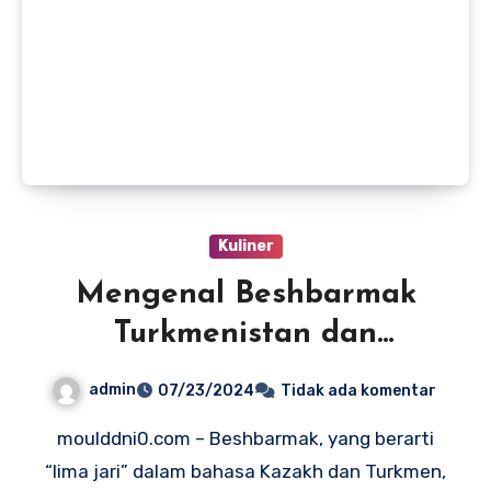
Kuliner
Mengenal Beshbarmak
Turkmenistan dan
Perbedaannya dengan
admin
07/23/2024
Tidak ada komentar
Versi Lainnya
moulddni0.com – Beshbarmak, yang berarti
“lima jari” dalam bahasa Kazakh dan Turkmen,