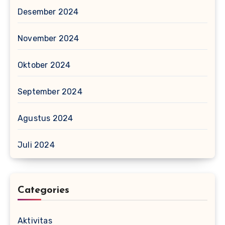
Desember 2024
November 2024
Oktober 2024
September 2024
Agustus 2024
Juli 2024
Categories
Aktivitas