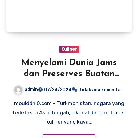
Kuliner
Menyelami Dunia Jams
dan Preserves Buatan
Rumah Turkmenistan
admin
07/24/2024
Tidak ada komentar
moulddni0.com – Turkmenistan, negara yang
terletak di Asia Tengah, dikenal dengan tradisi
kuliner yang kaya…