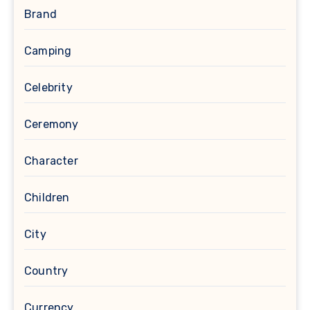
Brand
Camping
Celebrity
Ceremony
Character
Children
City
Country
Currency