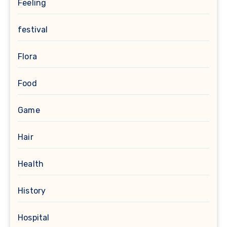
Feeling
festival
Flora
Food
Game
Hair
Health
History
Hospital