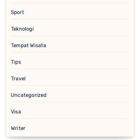
Sport
Teknologi
Tempat Wisata
Tips
Travel
Uncategorized
Visa
Writer