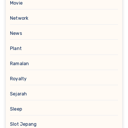
Movie
Network
News
Plant
Ramalan
Royalty
Sejarah
Sleep
Slot Jepang