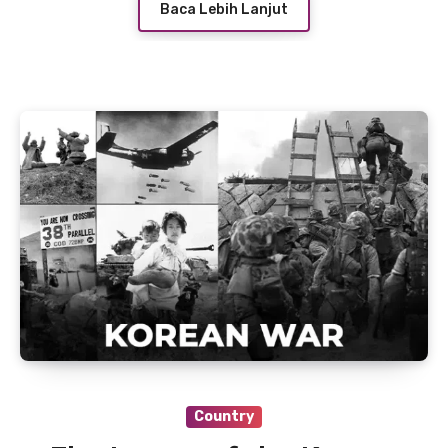
Baca Lebih Lanjut
Country