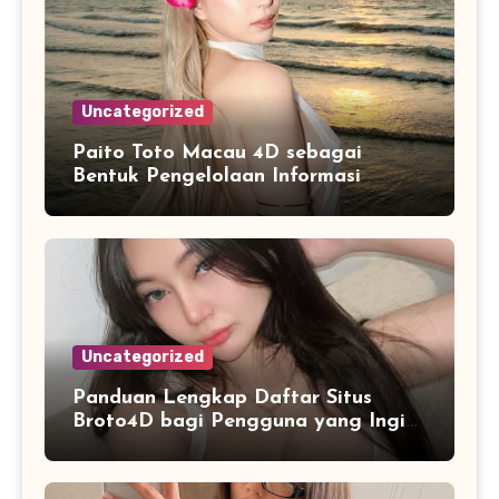
Uncategorized
Paito Toto Macau 4D sebagai
Bentuk Pengelolaan Informasi
Digital yang Lebih Terstruktur
Uncategorized
Panduan Lengkap Daftar Situs
Broto4D bagi Pengguna yang Ingin
Mengenal Fitur dan Layanan