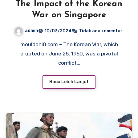
The Impact of the Korean
War on Singapore
admin
10/03/2024
Tidak ada komentar
moulddni0.com – The Korean War, which
erupted on June 25, 1950, was a pivotal
conflict…
Baca Lebih Lanjut