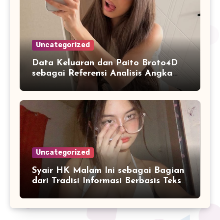
Uncategorized
Data Keluaran dan Paito Broto4D
sebagai Referensi Analisis Angka
Masa Kini
Uncategorized
Syair HK Malam Ini sebagai Bagian
dari Tradisi Informasi Berbasis Teks
Digital