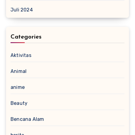
Juli 2024
Categories
Aktivitas
Animal
anime
Beauty
Bencana Alam