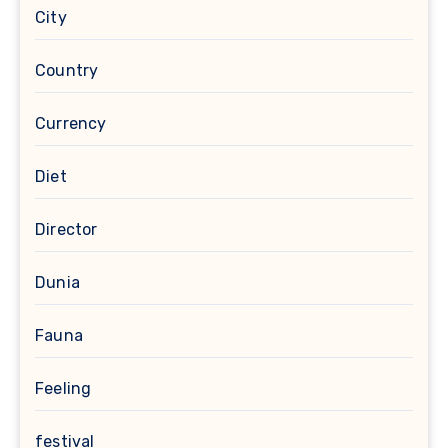
City
Country
Currency
Diet
Director
Dunia
Fauna
Feeling
festival