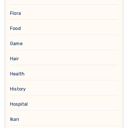
Flora
Food
Game
Hair
Health
History
Hospital
Ikan