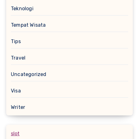
Teknologi
Tempat Wisata
Tips
Travel
Uncategorized
Visa
Writer
slot