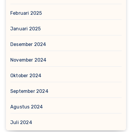
Februari 2025
Januari 2025
Desember 2024
November 2024
Oktober 2024
September 2024
Agustus 2024
Juli 2024