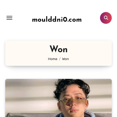
Lewati
ke
konten
moulddni0.com
Won
Home
Won