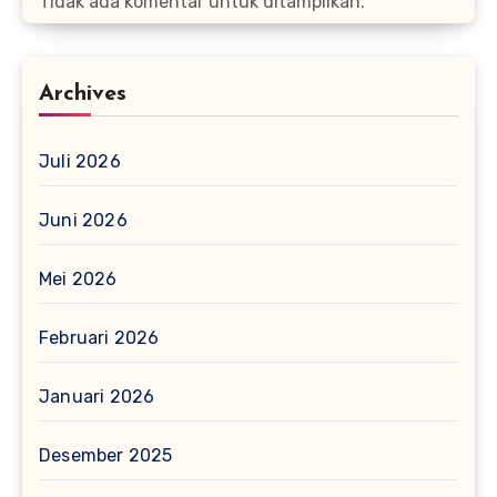
Tidak ada komentar untuk ditampilkan.
Archives
Juli 2026
Juni 2026
Mei 2026
Februari 2026
Januari 2026
Desember 2025