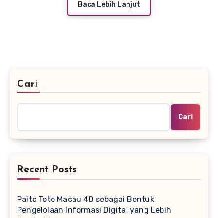
Baca Lebih Lanjut
Cari
Cari
Recent Posts
Paito Toto Macau 4D sebagai Bentuk
Pengelolaan Informasi Digital yang Lebih