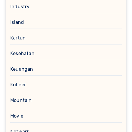
Industry
Island
Kartun
Kesehatan
Keuangan
Kuliner
Mountain
Movie
Network