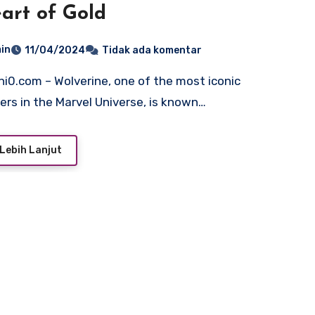
art of Gold
in
11/04/2024
Tidak ada komentar
ers in the Marvel Universe, is known…
Lebih Lanjut