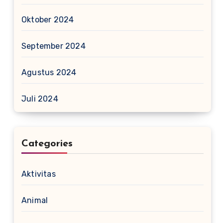
Oktober 2024
September 2024
Agustus 2024
Juli 2024
Categories
Aktivitas
Animal