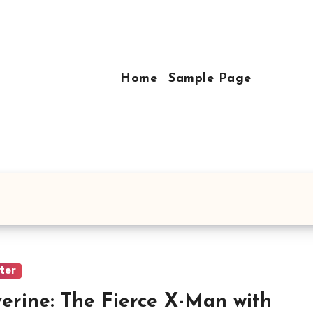
Home
Sample Page
ter
erine: The Fierce X-Man with