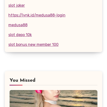
slot joker
https://lynk.id/medusa88-login
medusa88
slot depo 10k
slot bonus new member 100
You Missed