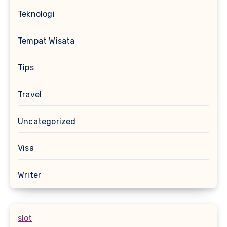
Teknologi
Tempat Wisata
Tips
Travel
Uncategorized
Visa
Writer
slot