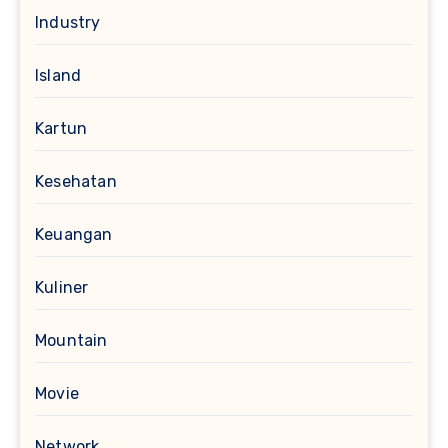
Industry
Island
Kartun
Kesehatan
Keuangan
Kuliner
Mountain
Movie
Network