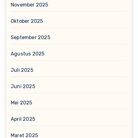
November 2025
Oktober 2025
September 2025
Agustus 2025
Juli 2025
Juni 2025
Mei 2025
April 2025
Maret 2025