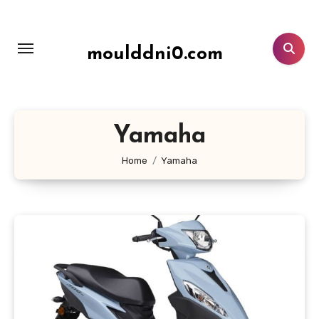
Lewati
ke
konten
moulddni0.com
Yamaha
Home
Yamaha