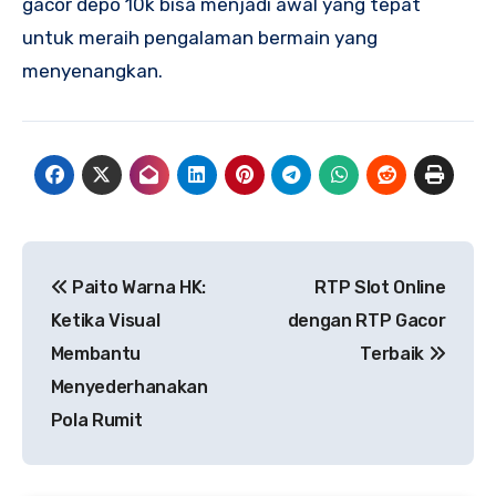
gacor depo 10k bisa menjadi awal yang tepat
untuk meraih pengalaman bermain yang
menyenangkan.
Navigasi
Paito Warna HK:
RTP Slot Online
pos
Ketika Visual
dengan RTP Gacor
Membantu
Terbaik
Menyederhanakan
Pola Rumit