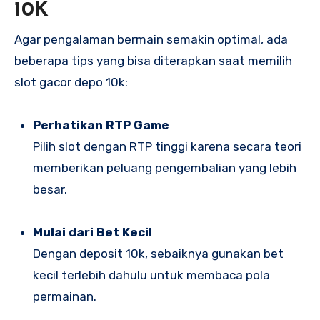
10K
Agar pengalaman bermain semakin optimal, ada
beberapa tips yang bisa diterapkan saat memilih
slot gacor depo 10k:
Perhatikan RTP Game
Pilih slot dengan RTP tinggi karena secara teori
memberikan peluang pengembalian yang lebih
besar.
Mulai dari Bet Kecil
Dengan deposit 10k, sebaiknya gunakan bet
kecil terlebih dahulu untuk membaca pola
permainan.