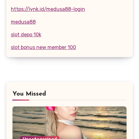
https://lynk.id/medusa88-login
medusa88
slot depo 10k
slot bonus new member 100
You Missed