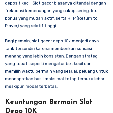
deposit kecil. Slot gacor biasanya ditandai dengan
frekuensi kemenangan yang cukup sering, fitur
bonus yang mudah aktif, serta RTP (Return to
Player) yang relatif tinggi.
Bagi pemain, slot gacor depo 10k menjadi daya
tarik tersendiri karena memberikan sensasi
menang yang lebih konsisten. Dengan strategi
yang tepat, seperti mengatur bet kecil dan
memilih waktu bermain yang sesuai, peluang untuk
mendapatkan hasil maksimal tetap terbuka lebar
meskipun modal terbatas.
Keuntungan Bermain Slot
Depo 10K