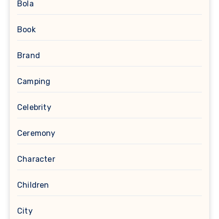
Bola
Book
Brand
Camping
Celebrity
Ceremony
Character
Children
City