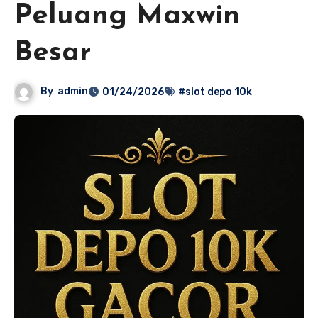
Peluang Maxwin
Besar
By
admin
01/24/2026
#slot depo 10k