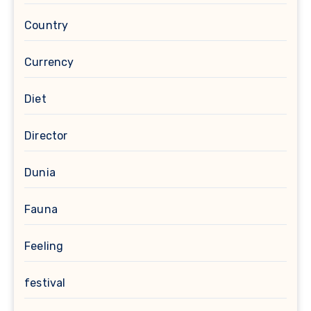
Country
Currency
Diet
Director
Dunia
Fauna
Feeling
festival