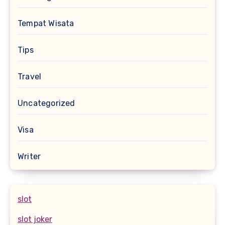
Tempat Wisata
Tips
Travel
Uncategorized
Visa
Writer
slot
slot joker