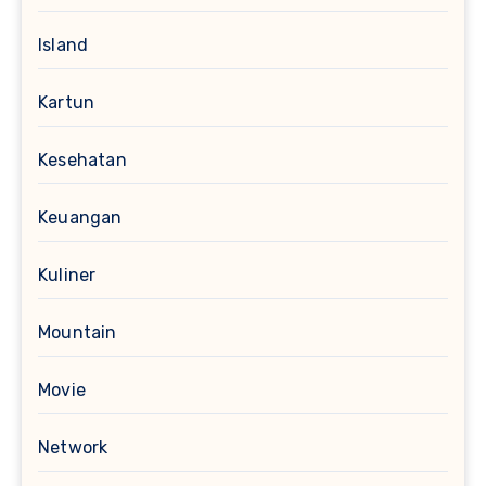
Island
Kartun
Kesehatan
Keuangan
Kuliner
Mountain
Movie
Network