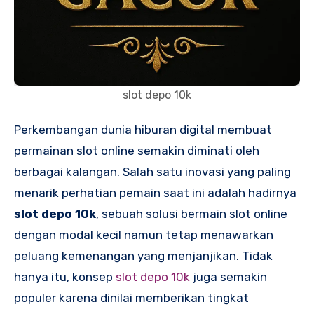
slot depo 10k
Perkembangan dunia hiburan digital membuat
permainan slot online semakin diminati oleh
berbagai kalangan. Salah satu inovasi yang paling
menarik perhatian pemain saat ini adalah hadirnya
slot depo 10k
, sebuah solusi bermain slot online
dengan modal kecil namun tetap menawarkan
peluang kemenangan yang menjanjikan. Tidak
hanya itu, konsep
slot depo 10k
juga semakin
populer karena dinilai memberikan tingkat