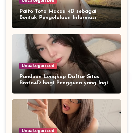
Uncategorized
Paito Toto Macau 4D sebagai
Bentuk Pengelolaan Informasi
Digital yang Lebih Terstruktur
Uncategorized
Panduan Lengkap Daftar Situs
Broto4D bagi Pengguna yang Ingin
Mengenal Fitur dan Layanan
Uncategorized