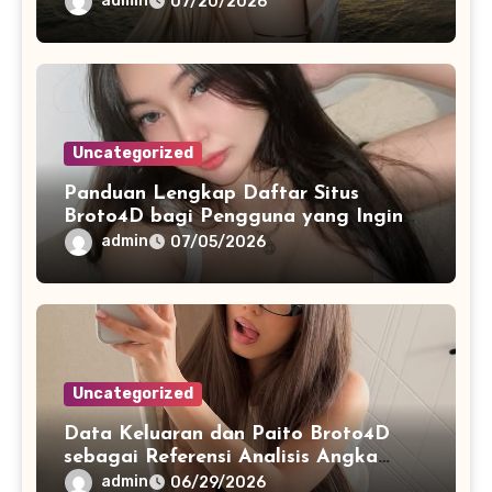
admin
07/20/2026
Uncategorized
Panduan Lengkap Daftar Situs
Broto4D bagi Pengguna yang Ingin
Mengenal Fitur dan Layanan
admin
07/05/2026
Uncategorized
Data Keluaran dan Paito Broto4D
sebagai Referensi Analisis Angka
Masa Kini
admin
06/29/2026