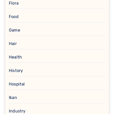
Flora
Food
Game
Hair
Health
History
Hospital
Ikan
Industry