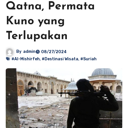
Qatna, Permata
Kuno yang
Terlupakan
By
admin
08/27/2024
#Al-Mishirfeh
,
#Destinasi Wisata
,
#Suriah