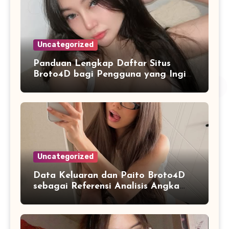
Uncategorized
Panduan Lengkap Daftar Situs
Broto4D bagi Pengguna yang Ingin
Mengenal Fitur dan Layanan
Uncategorized
Data Keluaran dan Paito Broto4D
sebagai Referensi Analisis Angka
Masa Kini