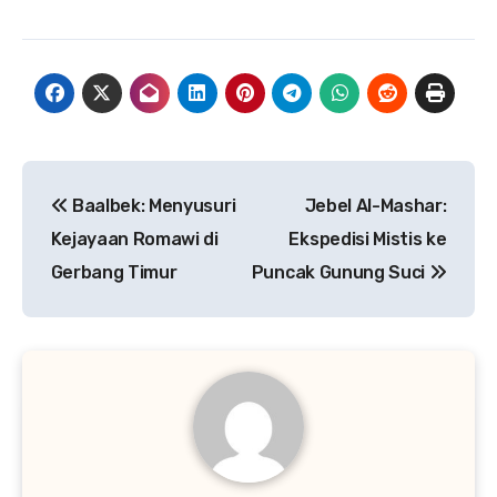
Navigasi
Baalbek: Menyusuri
Jebel Al-Mashar:
pos
Kejayaan Romawi di
Ekspedisi Mistis ke
Gerbang Timur
Puncak Gunung Suci