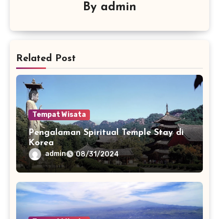
By
admin
Related Post
Tempat Wisata
Pengalaman Spiritual Temple Stay di
Korea
admin
08/31/2024