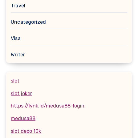
Travel
Uncategorized
Visa
Writer
slot
slot joker
https://lynk.id/medusa88-login
medusa88
slot depo 10k