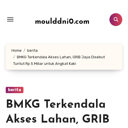
Lewati
ke
konten
moulddni0.com
Home
berita
BMKG Terkendala Akses Lahan, GRIB Jaya Disebut
Tuntut Rp 5 Miliar untuk Angkat Kaki
berita
BMKG Terkendala
Akses Lahan, GRIB