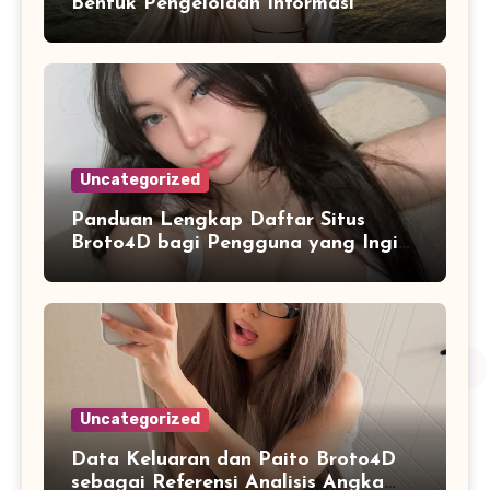
Bentuk Pengelolaan Informasi
Digital yang Lebih Terstruktur
Uncategorized
Panduan Lengkap Daftar Situs
Broto4D bagi Pengguna yang Ingin
Mengenal Fitur dan Layanan
Uncategorized
Data Keluaran dan Paito Broto4D
sebagai Referensi Analisis Angka