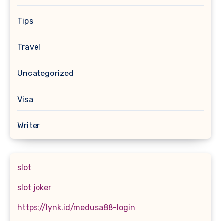
Tips
Travel
Uncategorized
Visa
Writer
slot
slot joker
https://lynk.id/medusa88-login