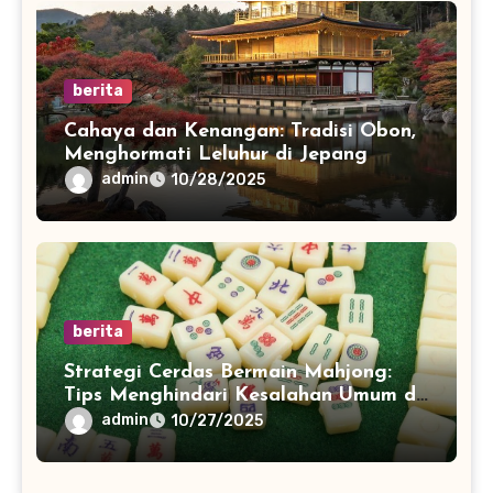
berita
Cahaya dan Kenangan: Tradisi Obon,
Menghormati Leluhur di Jepang
admin
10/28/2025
berita
Strategi Cerdas Bermain Mahjong:
Tips Menghindari Kesalahan Umum di
China
admin
10/27/2025