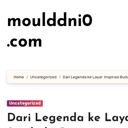
Lewati
ke
moulddni0
konten
.com
Home
Uncategorized
Dari Legenda ke Layar: Inspirasi Bud
Uncategorized
Dari Legenda ke Laya