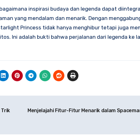
bagaimana inspirasi budaya dan legenda dapat diintegr
laman yang mendalam dan menarik. Dengan menggabun
Starlight Princess tidak hanya menghibur tetapi juga m
. Ini adalah bukti bahwa perjalanan dari legenda ke l
 Trik
Menjelajahi Fitur-Fitur Menarik dalam Spacema