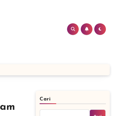
Cari
lam