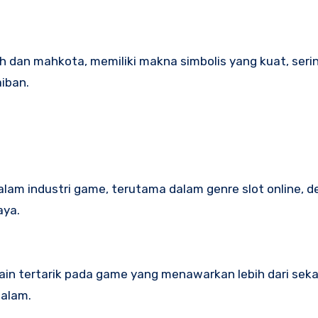
h dan mahkota, memiliki makna simbolis yang kuat, serin
iban.
alam industri game, terutama dalam genre slot online, 
aya.
in tertarik pada game yang menawarkan lebih dari sek
dalam.