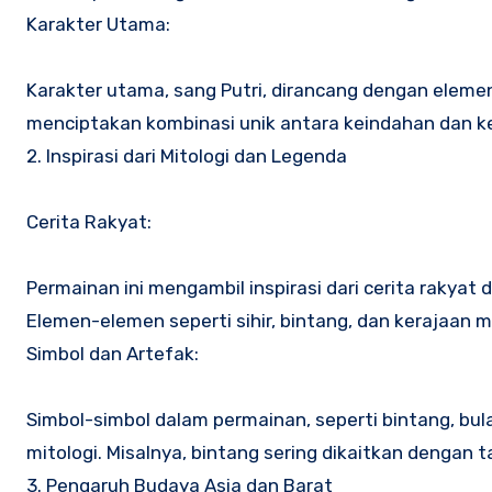
Karakter Utama:
Karakter utama, sang Putri, dirancang dengan eleme
menciptakan kombinasi unik antara keindahan dan k
2. Inspirasi dari Mitologi dan Legenda
Cerita Rakyat:
Permainan ini mengambil inspirasi dari cerita rakyat
Elemen-elemen seperti sihir, bintang, dan kerajaan 
Simbol dan Artefak:
Simbol-simbol dalam permainan, seperti bintang, bul
mitologi. Misalnya, bintang sering dikaitkan dengan 
3. Pengaruh Budaya Asia dan Barat