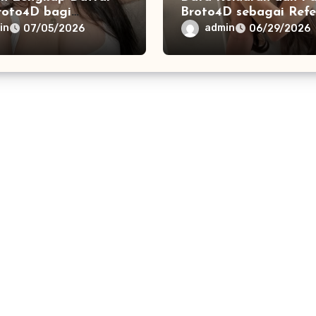
Broto4D bagi
Broto4D sebagai Refe
na yang Ingin
Analisis Angka Masa K
in
admin
07/05/2026
06/29/2026
al Fitur dan
an