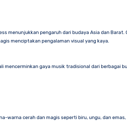
ncess menunjukkan pengaruh dari budaya Asia dan Barat
magis menciptakan pengalaman visual yang kaya.
ali mencerminkan gaya musik tradisional dari berbagai b
na-warna cerah dan magis seperti biru, ungu, dan emas,