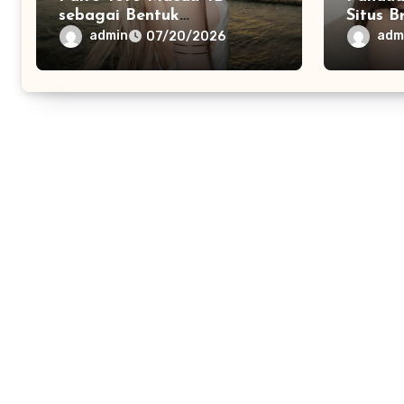
sebagai Bentuk
Situs 
Pengelolaan Informasi
Penggu
admin
adm
07/20/2026
Digital yang Lebih
Mengen
Terstruktur
Layan