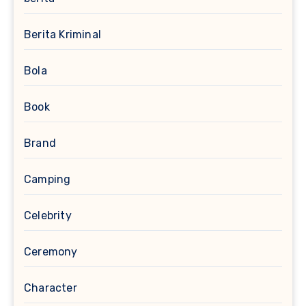
Berita Kriminal
Bola
Book
Brand
Camping
Celebrity
Ceremony
Character