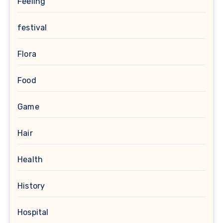
Feeling
festival
Flora
Food
Game
Hair
Health
History
Hospital