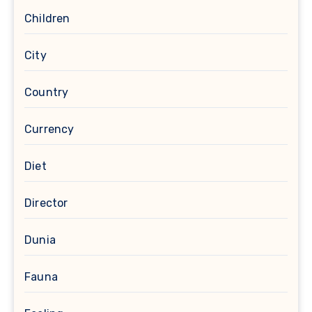
Children
City
Country
Currency
Diet
Director
Dunia
Fauna