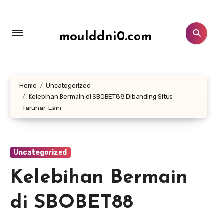
Lewati
ke
konten
moulddni0.com
Home
Uncategorized
Kelebihan Bermain di SBOBET88 Dibanding Situs
Taruhan Lain
Uncategorized
Kelebihan Bermain
di SBOBET88