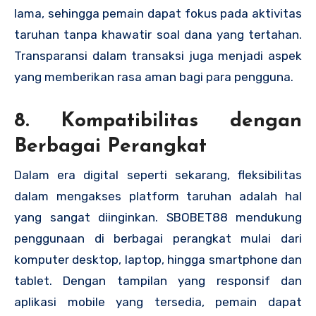
lama, sehingga pemain dapat fokus pada aktivitas
taruhan tanpa khawatir soal dana yang tertahan.
Transparansi dalam transaksi juga menjadi aspek
yang memberikan rasa aman bagi para pengguna.
8.
Kompatibilitas dengan
Berbagai Perangkat
Dalam era digital seperti sekarang, fleksibilitas
dalam mengakses platform taruhan adalah hal
yang sangat diinginkan. SBOBET88 mendukung
penggunaan di berbagai perangkat mulai dari
komputer desktop, laptop, hingga smartphone dan
tablet. Dengan tampilan yang responsif dan
aplikasi mobile yang tersedia, pemain dapat