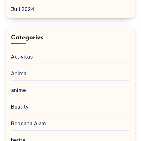
Juli 2024
Categories
Aktivitas
Animal
anime
Beauty
Bencana Alam
berita