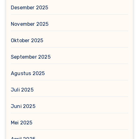
Desember 2025
November 2025
Oktober 2025
September 2025
Agustus 2025
Juli 2025
Juni 2025
Mei 2025