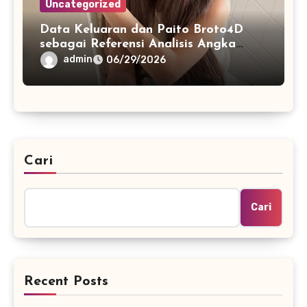
Uncategorized
Data Keluaran dan Paito Broto4D
sebagai Referensi Analisis Angka
Masa Kini
admin
06/29/2026
Cari
Cari
Recent Posts