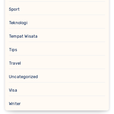
Sport
Teknologi
Tempat Wisata
Tips
Travel
Uncategorized
Visa
Writer