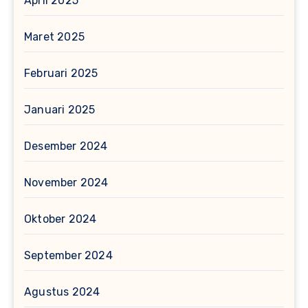
April 2025
Maret 2025
Februari 2025
Januari 2025
Desember 2024
November 2024
Oktober 2024
September 2024
Agustus 2024