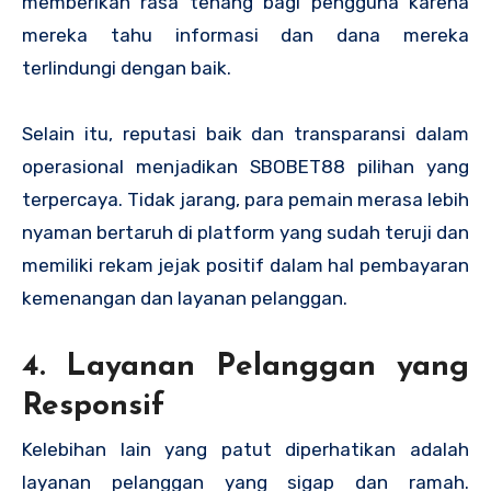
memberikan rasa tenang bagi pengguna karena
mereka tahu informasi dan dana mereka
terlindungi dengan baik.
Selain itu, reputasi baik dan transparansi dalam
operasional menjadikan SBOBET88 pilihan yang
terpercaya. Tidak jarang, para pemain merasa lebih
nyaman bertaruh di platform yang sudah teruji dan
memiliki rekam jejak positif dalam hal pembayaran
kemenangan dan layanan pelanggan.
4.
Layanan Pelanggan yang
Responsif
Kelebihan lain yang patut diperhatikan adalah
layanan pelanggan yang sigap dan ramah.