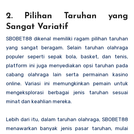
2.
Pilihan Taruhan yang
Sangat Variatif
SBOBET88 dikenal memiliki ragam pilihan taruhan
yang sangat beragam. Selain taruhan olahraga
populer seperti sepak bola, basket, dan tenis,
platform ini juga menyediakan opsi taruhan pada
cabang olahraga lain serta permainan kasino
online. Variasi ini memungkinkan pemain untuk
mengeksplorasi berbagai jenis taruhan sesuai
minat dan keahlian mereka.
Lebih dari itu, dalam taruhan olahraga, SBOBET88
menawarkan banyak jenis pasar taruhan, mulai