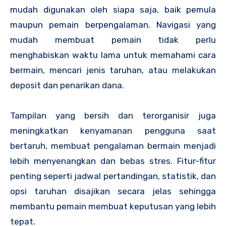
mudah digunakan oleh siapa saja, baik pemula
maupun pemain berpengalaman. Navigasi yang
mudah membuat pemain tidak perlu
menghabiskan waktu lama untuk memahami cara
bermain, mencari jenis taruhan, atau melakukan
deposit dan penarikan dana.
Tampilan yang bersih dan terorganisir juga
meningkatkan kenyamanan pengguna saat
bertaruh, membuat pengalaman bermain menjadi
lebih menyenangkan dan bebas stres. Fitur-fitur
penting seperti jadwal pertandingan, statistik, dan
opsi taruhan disajikan secara jelas sehingga
membantu pemain membuat keputusan yang lebih
tepat.