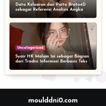
Data Keluaran dan Paito Broto4D
sebagai Referensi Analisis Angka
Masa Kini
Uncategorized
Syair HK Malam Ini sebagai Bagian
dari Tradisi Informasi Berbasis Teks
Digital
moulddni0.com