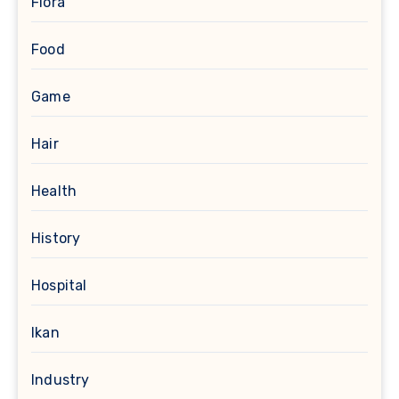
Flora
Food
Game
Hair
Health
History
Hospital
Ikan
Industry