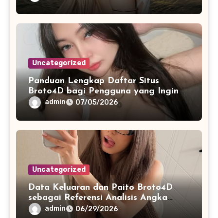
Uncategorized
Panduan Lengkap Daftar Situs
Broto4D bagi Pengguna yang Ingin
Mengenal Fitur dan Layanan
admin
07/05/2026
Uncategorized
Data Keluaran dan Paito Broto4D
sebagai Referensi Analisis Angka
Masa Kini
admin
06/29/2026