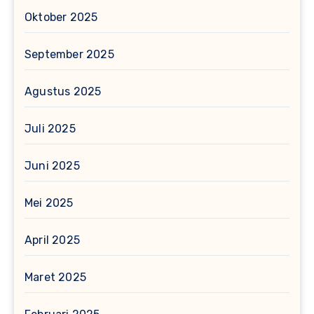
Oktober 2025
September 2025
Agustus 2025
Juli 2025
Juni 2025
Mei 2025
April 2025
Maret 2025