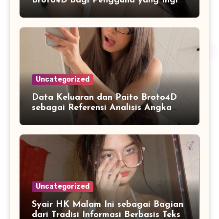
Broto4D bagi Pengguna yang Ingin
Mengenal Fitur dan Layanan
Uncategorized
Data Keluaran dan Paito Broto4D
sebagai Referensi Analisis Angka
Masa Kini
Uncategorized
Syair HK Malam Ini sebagai Bagian
dari Tradisi Informasi Berbasis Teks