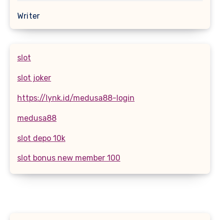
Writer
slot
slot joker
https://lynk.id/medusa88-login
medusa88
slot depo 10k
slot bonus new member 100