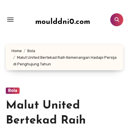
Lewati
ke
konten
moulddni0.com
Home
Bola
Malut United Bertekad Raih Kemenangan Hadapi Persija
di Penghujung Tahun
Bola
Malut United
Bertekad Raih