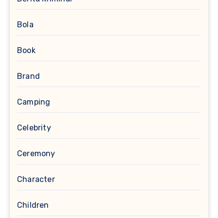
Bola
Book
Brand
Camping
Celebrity
Ceremony
Character
Children