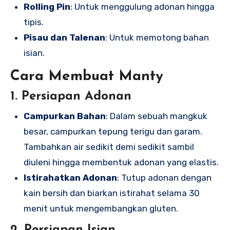
Rolling Pin
: Untuk menggulung adonan hingga
tipis.
Pisau dan Talenan
: Untuk memotong bahan
isian.
Cara Membuat Manty
1. Persiapan Adonan
Campurkan Bahan
: Dalam sebuah mangkuk
besar, campurkan tepung terigu dan garam.
Tambahkan air sedikit demi sedikit sambil
diuleni hingga membentuk adonan yang elastis.
Istirahatkan Adonan
: Tutup adonan dengan
kain bersih dan biarkan istirahat selama 30
menit untuk mengembangkan gluten.