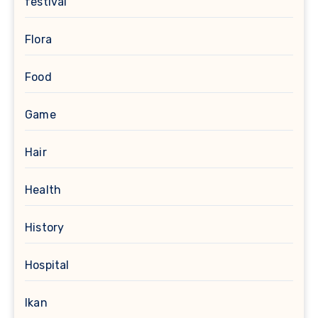
festival
Flora
Food
Game
Hair
Health
History
Hospital
Ikan