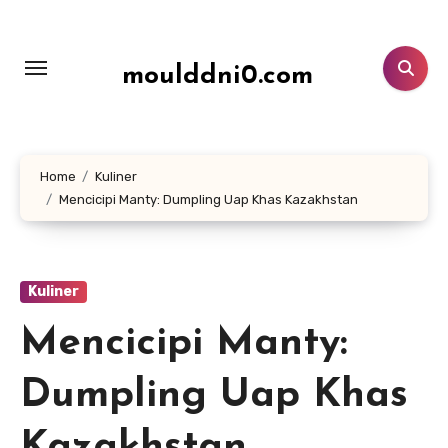
Lewati
ke
konten
moulddni0.com
Home
Kuliner
Mencicipi Manty: Dumpling Uap Khas Kazakhstan
Kuliner
Mencicipi Manty:
Dumpling Uap Khas