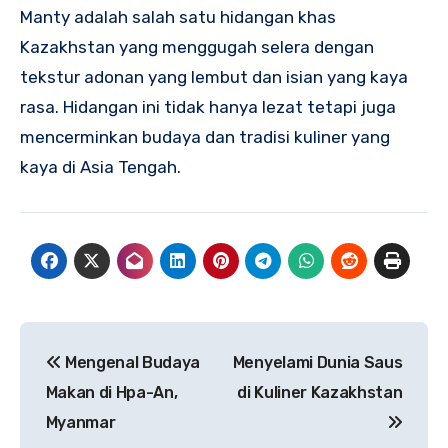
Manty adalah salah satu hidangan khas
Kazakhstan yang menggugah selera dengan
tekstur adonan yang lembut dan isian yang kaya
rasa. Hidangan ini tidak hanya lezat tetapi juga
mencerminkan budaya dan tradisi kuliner yang
kaya di Asia Tengah.
Navigasi
Mengenal Budaya
Menyelami Dunia Saus
pos
Makan di Hpa-An,
di Kuliner Kazakhstan
Myanmar