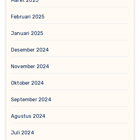
Maret 2025
Februari 2025
Januari 2025
Desember 2024
November 2024
Oktober 2024
September 2024
Agustus 2024
Juli 2024