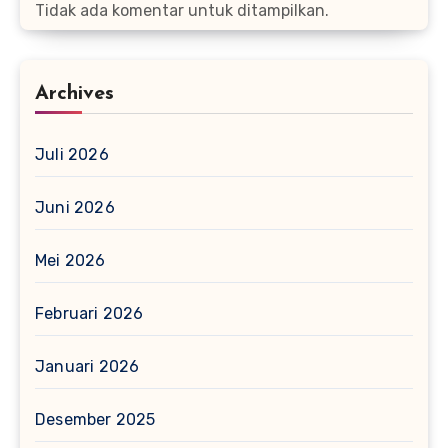
Tidak ada komentar untuk ditampilkan.
Archives
Juli 2026
Juni 2026
Mei 2026
Februari 2026
Januari 2026
Desember 2025