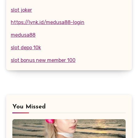
slot joker
https://lynk.id/medusa88-login
medusa88
slot depo 10k
slot bonus new member 100
You Missed