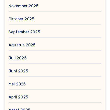
November 2025
Oktober 2025
September 2025
Agustus 2025
Juli 2025
Juni 2025
Mei 2025
April 2025