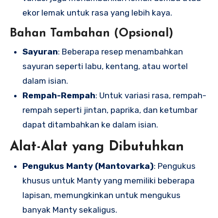
ekor lemak untuk rasa yang lebih kaya.
Bahan Tambahan (Opsional)
Sayuran
: Beberapa resep menambahkan
sayuran seperti labu, kentang, atau wortel
dalam isian.
Rempah-Rempah
: Untuk variasi rasa, rempah-
rempah seperti jintan, paprika, dan ketumbar
dapat ditambahkan ke dalam isian.
Alat-Alat yang Dibutuhkan
Pengukus Manty (Mantovarka)
: Pengukus
khusus untuk Manty yang memiliki beberapa
lapisan, memungkinkan untuk mengukus
banyak Manty sekaligus.