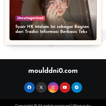
Uncategorized
Syair HK Malam Ini sebagai Bagian
dari Tradisi Informasi Berbasis Teks
Digital
moulddni0.com
Copyright © All rights reserved
|
Blogus
by