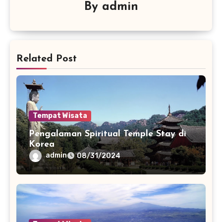
By
admin
Related Post
Tempat Wisata
Pengalaman Spiritual Temple Stay di
Korea
admin
08/31/2024