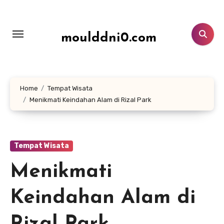
Lewati
ke
konten
moulddni0.com
Home
Tempat Wisata
Menikmati Keindahan Alam di Rizal Park
Tempat Wisata
Menikmati
Keindahan Alam di