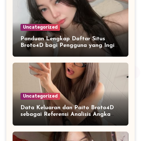
Uncategorized
Panduan Lengkap Daftar Situs
Broto4D bagi Pengguna yang Ingin
Mengenal Fitur dan Layanan
Uncategorized
Data Keluaran dan Paito Broto4D
sebagai Referensi Analisis Angka
Masa Kini