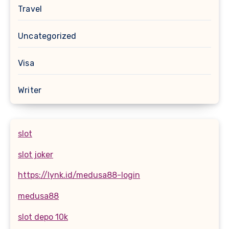
Travel
Uncategorized
Visa
Writer
slot
slot joker
https://lynk.id/medusa88-login
medusa88
slot depo 10k