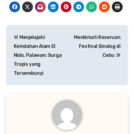
Navigasi
Menjelajahi
Menikmati Keseruan
pos
Keindahan Alam El
Festival Sinulog di
Nido, Palawan: Surga
Cebu
Tropis yang
Tersembunyi