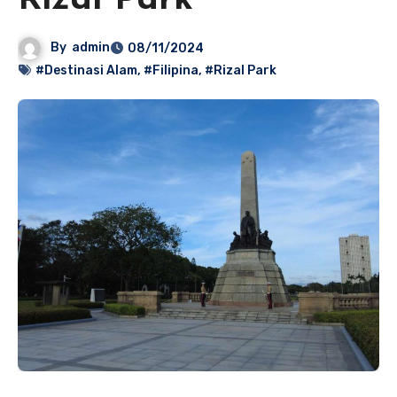
Rizal Park
By
admin
08/11/2024
#Destinasi Alam
,
#Filipina
,
#Rizal Park