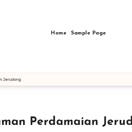
Home
Sample Page
an Jerudong
Taman Perdamaian Jeru