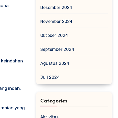
mana
Desember 2024
November 2024
Oktober 2024
September 2024
i keindahan
Agustus 2024
Juli 2024
ang indah.
Categories
amaian yang
Aktivitas