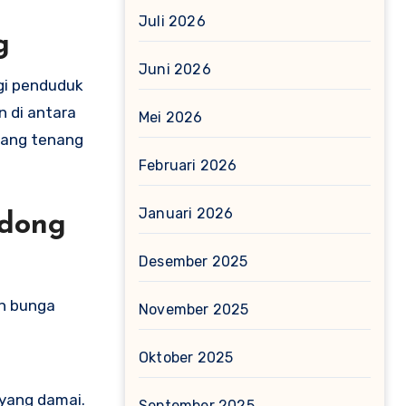
Juli 2026
g
Juni 2026
gi penduduk
 di antara
Mei 2026
yang tenang
Februari 2026
Januari 2026
udong
Desember 2025
an bunga
November 2025
Oktober 2025
yang damai.
September 2025