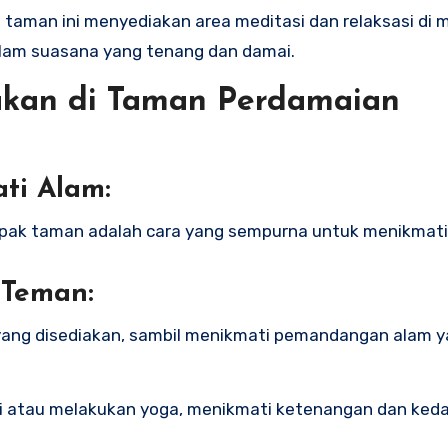
 taman ini menyediakan area meditasi dan relaksasi di 
lam suasana yang tenang dan damai.
kukan di Taman Perdamaian
ti Alam:
etapak taman adalah cara yang sempurna untuk menikmat
 Teman:
k yang disediakan, sambil menikmati pemandangan alam y
i atau melakukan yoga, menikmati ketenangan dan ked