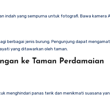
n indah yang sempurna untuk fotografi. Bawa kamera 
gi berbagai jenis burung. Pengunjung dapat mengamat
ayati yang ditawarkan oleh taman.
ungan ke Taman Perdamaian
:
ntuk menghindari panas terik dan menikmati suasana yan