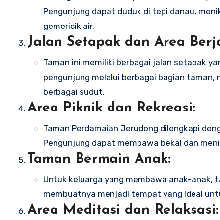
Pengunjung dapat duduk di tepi danau, men
gemericik air.
Jalan Setapak dan Area Berj
Taman ini memiliki berbagai jalan setapak ya
pengunjung melalui berbagai bagian taman,
berbagai sudut.
Area Piknik dan Rekreasi:
Taman Perdamaian Jerudong dilengkapi deng
Pengunjung dapat membawa bekal dan menik
Taman Bermain Anak:
Untuk keluarga yang membawa anak-anak, ta
membuatnya menjadi tempat yang ideal untu
Area Meditasi dan Relaksasi: