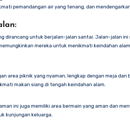
ikmati pemandangan air yang tenang, dan mendengarkan
alan:
ng dirancang untuk berjalan-jalan santai. Jalan-jalan 
 memungkinkan mereka untuk menikmati keindahan alam
an area piknik yang nyaman, lengkap dengan meja dan 
mati makan siang di tengah keindahan alam.
man ini juga memiliki area bermain yang aman dan me
k kunjungan keluarga.