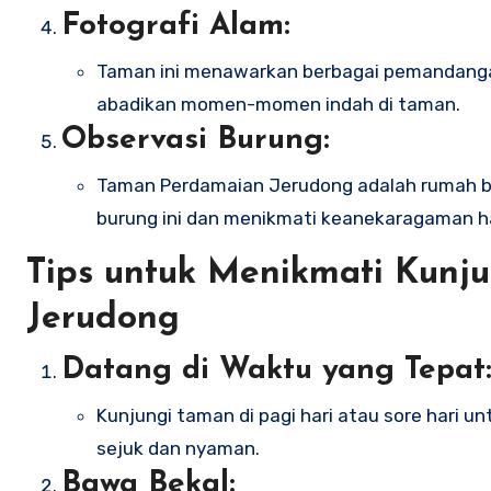
Fotografi Alam:
Taman ini menawarkan berbagai pemandanga
abadikan momen-momen indah di taman.
Observasi Burung:
Taman Perdamaian Jerudong adalah rumah ba
burung ini dan menikmati keanekaragaman h
Tips untuk Menikmati Kunj
Jerudong
Datang di Waktu yang Tepat
Kunjungi taman di pagi hari atau sore hari u
sejuk dan nyaman.
Bawa Bekal: