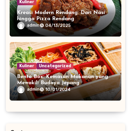
Kuliner
Kreasi Modern Rendang: Dari Nasi
hingga Pizza Rendang
admin
04/13/2025
Kuliner
Uncategorized
Bento Box: Kemasan Makanan yang
Mewakili Budaya Jepang
admin
10/01/2024