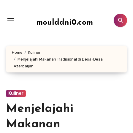
Lewati
ke
konten
moulddni0.com
Home
Kuliner
Menjelajahi Makanan Tradisional di Desa-Desa
Azerbaijan
Kuliner
Menjelajahi
Makanan