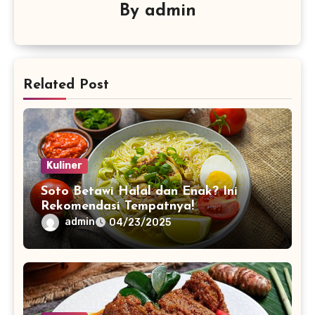
By
admin
Related Post
Kuliner
Soto Betawi Halal dan Enak? Ini
Rekomendasi Tempatnya!
admin
04/23/2025