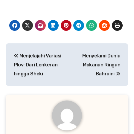
Navigasi
Menjelajahi Variasi
Menyelami Dunia
pos
Plov: Dari Lenkeran
Makanan Ringan
hingga Sheki
Bahraini