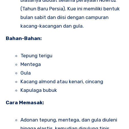
biasanya dibuat selama perayaan Nowruz
(Tahun Baru Persia). Kue ini memiliki bentuk
bulan sabit dan diisi dengan campuran
kacang-kacangan dan gula.
Bahan-Bahan:
Tepung terigu
Mentega
Gula
Kacang almond atau kenari, cincang
Kapulaga bubuk
Cara Memasak:
Adonan tepung, mentega, dan gula diuleni
hingga elastis, kemudian digulung tipis.