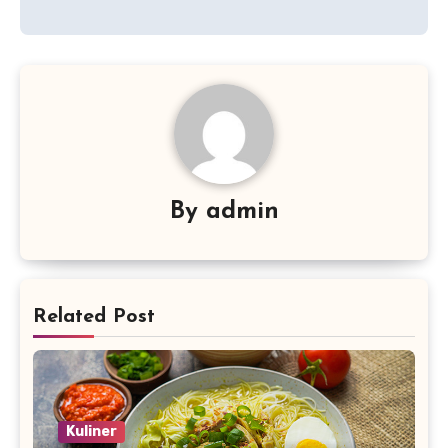
By
admin
Related Post
Kuliner