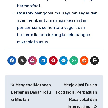
bermanfaat.
Contoh
: Mengonsumsi sayuran segar dan
acar membantu menjaga kesehatan
pencernaan, sementara yogurt dan
buttermilk mendukung keseimbangan
mikrobiota usus.
Navigasi
Mengenal Makanan
Menjelajahi Fusion
pos
Berbahan Dasar Tofu
Food India: Perpaduan
di Bhutan
Rasa Lokal dan
Internasional