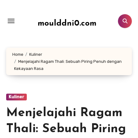
Lewati
ke
konten
moulddni0.com
Home
Kuliner
Menjelajahi Ragam Thali: Sebuah Piring Penuh dengan
Kekayaan Rasa
Kuliner
Menjelajahi Ragam
Thali: Sebuah Piring