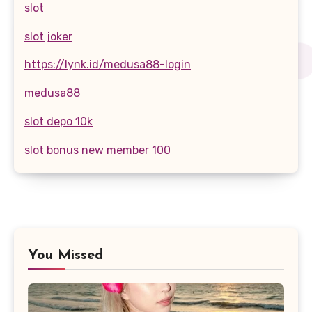
slot
slot joker
https://lynk.id/medusa88-login
medusa88
slot depo 10k
slot bonus new member 100
You Missed