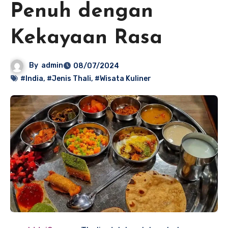
Penuh dengan
Kekayaan Rasa
By
admin
08/07/2024
#India
,
#Jenis Thali
,
#Wisata Kuliner