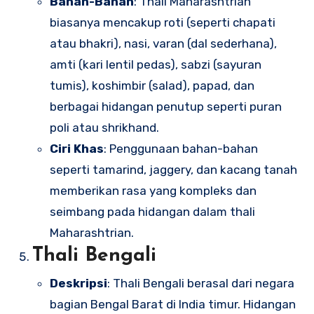
Bahan-Bahan
: Thali Maharashtrian
biasanya mencakup roti (seperti chapati
atau bhakri), nasi, varan (dal sederhana),
amti (kari lentil pedas), sabzi (sayuran
tumis), koshimbir (salad), papad, dan
berbagai hidangan penutup seperti puran
poli atau shrikhand.
Ciri Khas
: Penggunaan bahan-bahan
seperti tamarind, jaggery, dan kacang tanah
memberikan rasa yang kompleks dan
seimbang pada hidangan dalam thali
Maharashtrian.
Thali Bengali
Deskripsi
: Thali Bengali berasal dari negara
bagian Bengal Barat di India timur. Hidangan