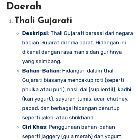
Daerah
Thali Gujarati
Deskripsi
: Thali Gujarati berasal dari negara
bagian Gujarat di India barat. Hidangan ini
dikenal dengan rasa manis dan gurihnya
yang seimbang.
Bahan-Bahan
: Hidangan dalam thali
Gujarati biasanya mencakup roti (seperti
phulka atau puri), nasi, dal (sup lentil), kadhi
(kari yogurt), sayuran tumis, acar, chutney,
papad, dan berbagai hidangan penutup
seperti jalebi atau shrikhand.
Ciri Khas
: Penggunaan bahan-bahan
seperti jaggery (gula merah) dan yogurt