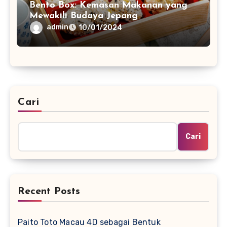
Bento Box: Kemasan Makanan yang
Mewakili Budaya Jepang
admin
10/01/2024
Cari
Cari
Recent Posts
Paito Toto Macau 4D sebagai Bentuk