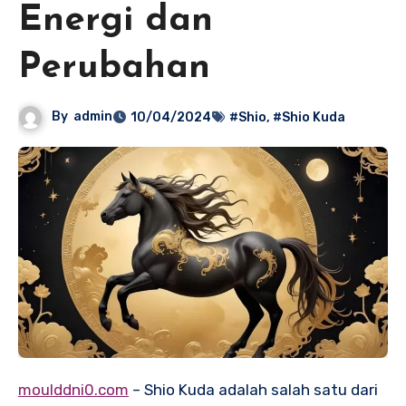
Energi dan
Perubahan
By
admin
10/04/2024
#Shio
,
#Shio Kuda
moulddni0.com
– Shio Kuda adalah salah satu dari