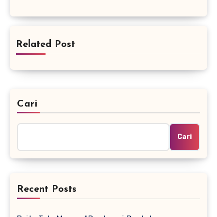
Related Post
Cari
Cari
Recent Posts