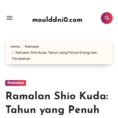
Lewati
ke
konten
moulddni0.com
Home
Ramalan
Ramalan Shio Kuda: Tahun yang Penuh Energi dan
Perubahan
Ramalan
Ramalan Shio Kuda:
Tahun yang Penuh