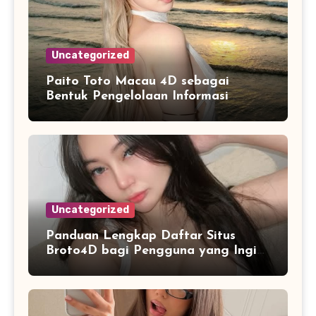
Uncategorized
Paito Toto Macau 4D sebagai
Bentuk Pengelolaan Informasi
Digital yang Lebih Terstruktur
Uncategorized
Panduan Lengkap Daftar Situs
Broto4D bagi Pengguna yang Ingin
Mengenal Fitur dan Layanan