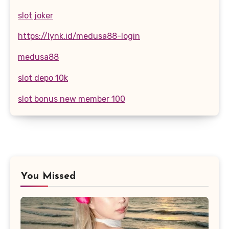
slot joker
https://lynk.id/medusa88-login
medusa88
slot depo 10k
slot bonus new member 100
You Missed