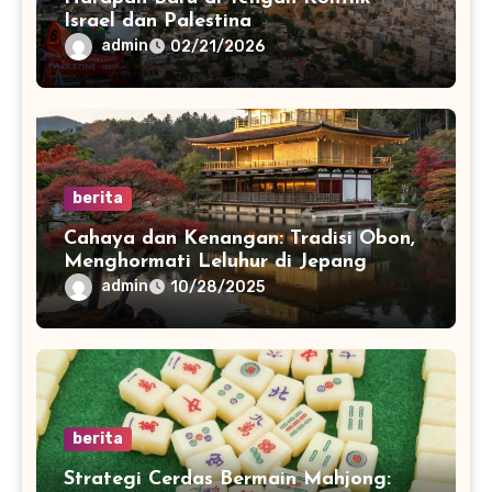
Israel dan Palestina
admin
02/21/2026
berita
Cahaya dan Kenangan: Tradisi Obon,
Menghormati Leluhur di Jepang
admin
10/28/2025
berita
Strategi Cerdas Bermain Mahjong: