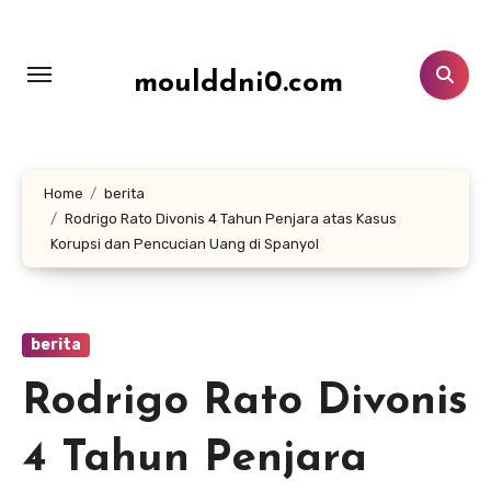
Lewati
ke
konten
moulddni0.com
Home
berita
Rodrigo Rato Divonis 4 Tahun Penjara atas Kasus
Korupsi dan Pencucian Uang di Spanyol
berita
Rodrigo Rato Divonis
4 Tahun Penjara