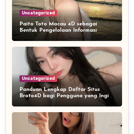
Uncategorized
Paito Toto Macau 4D sebagai
Bentuk Pengelolaan Informasi
Digital yang Lebih Terstruktur
Uncategorized
Panduan Lengkap Daftar Situs
Broto4D bagi Pengguna yang Ingin
Mengenal Fitur dan Layanan