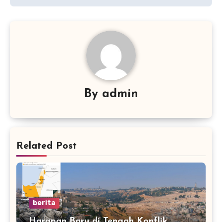
By
admin
Related Post
berita
Harapan Baru di Tengah Konflik