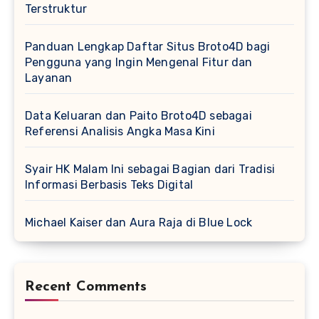
Terstruktur
Panduan Lengkap Daftar Situs Broto4D bagi
Pengguna yang Ingin Mengenal Fitur dan
Layanan
Data Keluaran dan Paito Broto4D sebagai
Referensi Analisis Angka Masa Kini
Syair HK Malam Ini sebagai Bagian dari Tradisi
Informasi Berbasis Teks Digital
Michael Kaiser dan Aura Raja di Blue Lock
Recent Comments