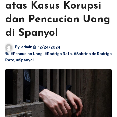
atas Kasus Korupsi
dan Pencucian Uang
di Spanyol
By
admin
12/24/2024
#Pencucian Uang
,
#Rodrigo Rato
,
#Sobrino de Rodrigo
Rato
,
#Spanyol