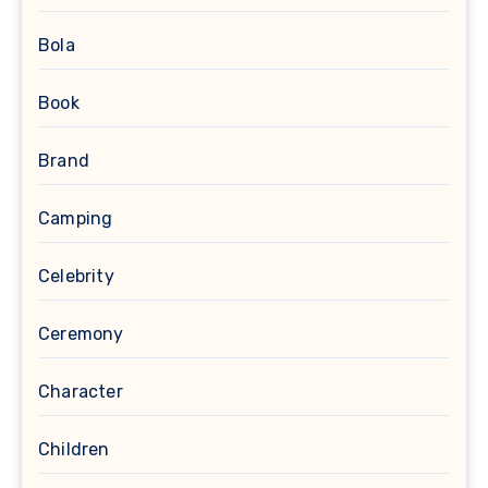
Bola
Book
Brand
Camping
Celebrity
Ceremony
Character
Children