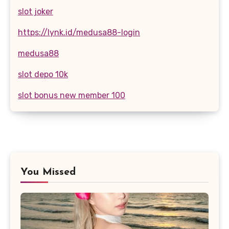
slot joker
https://lynk.id/medusa88-login
medusa88
slot depo 10k
slot bonus new member 100
You Missed