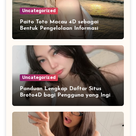
Uncategorized
Paito Toto Macau 4D sebagai
Bentuk Pengelolaan Informasi
Digital yang Lebih Terstruktur
Uncategorized
Panduan Lengkap Daftar Situs
Broto4D bagi Pengguna yang Ingin
Mengenal Fitur dan Layanan