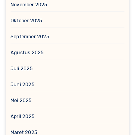
November 2025
Oktober 2025
September 2025
Agustus 2025
Juli 2025
Juni 2025
Mei 2025
April 2025
Maret 2025