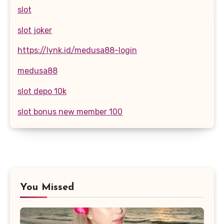
slot
slot joker
https://lynk.id/medusa88-login
medusa88
slot depo 10k
slot bonus new member 100
You Missed