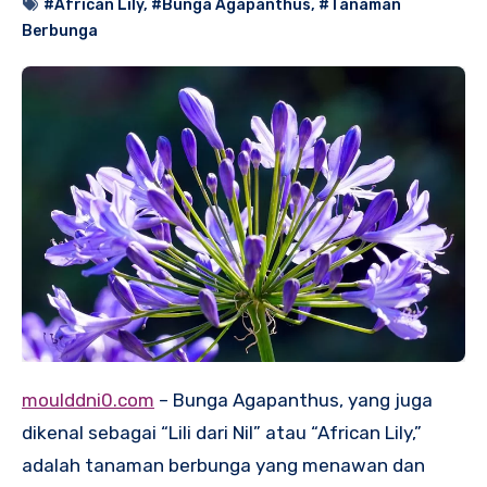
#African Lily
,
#Bunga Agapanthus
,
#Tanaman
Berbunga
moulddni0.com
– Bunga Agapanthus, yang juga
dikenal sebagai “Lili dari Nil” atau “African Lily,”
adalah tanaman berbunga yang menawan dan