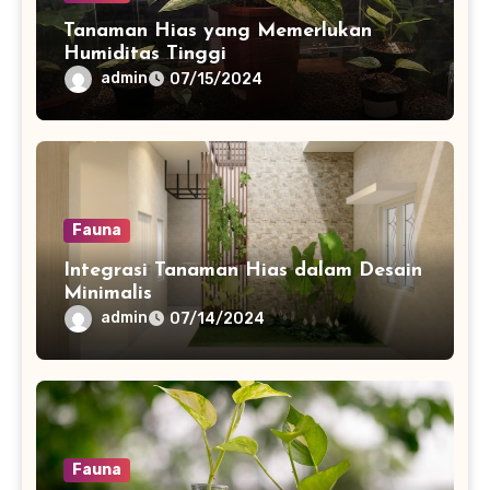
Tanaman Hias yang Memerlukan
Humiditas Tinggi
admin
07/15/2024
Fauna
Integrasi Tanaman Hias dalam Desain
Minimalis
admin
07/14/2024
Fauna