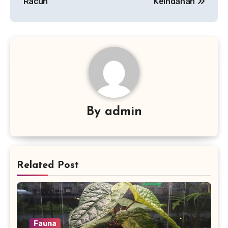
Racun
Keindahan
By
admin
Related Post
Fauna