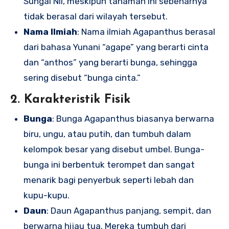
Sungai Nil, meskipun tanaman ini sebenarnya
tidak berasal dari wilayah tersebut.
Nama Ilmiah
: Nama ilmiah Agapanthus berasal
dari bahasa Yunani “agape” yang berarti cinta
dan “anthos” yang berarti bunga, sehingga
sering disebut “bunga cinta.”
2. Karakteristik Fisik
Bunga
: Bunga Agapanthus biasanya berwarna
biru, ungu, atau putih, dan tumbuh dalam
kelompok besar yang disebut umbel. Bunga-
bunga ini berbentuk terompet dan sangat
menarik bagi penyerbuk seperti lebah dan
kupu-kupu.
Daun
: Daun Agapanthus panjang, sempit, dan
berwarna hijau tua. Mereka tumbuh dari