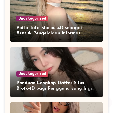
Uncategorized
Paito Toto Macau 4D sebagai
Bentuk Pengelolaan Informasi
Digital yang Lebih Terstruktur
Uncategorized
Panduan Lengkap Daftar Situs
Broto4D bagi Pengguna yang Ingin
Mengenal Fitur dan Layanan