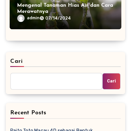
Mengenal Tanaman Hias Air dan Cara
Merawatnya
admin
07/14/2024
Cari
Cari
Recent Posts
Paito Toto Macau 4D sebagai Bentuk