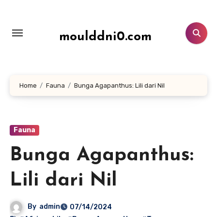
Lewati
ke
konten
moulddni0.com
Home
Fauna
Bunga Agapanthus: Lili dari Nil
Fauna
Bunga Agapanthus:
Lili dari Nil
By
admin
07/14/2024