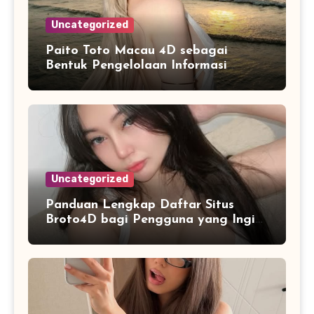
Uncategorized
Paito Toto Macau 4D sebagai
Bentuk Pengelolaan Informasi
Digital yang Lebih Terstruktur
Uncategorized
Panduan Lengkap Daftar Situs
Broto4D bagi Pengguna yang Ingin
Mengenal Fitur dan Layanan