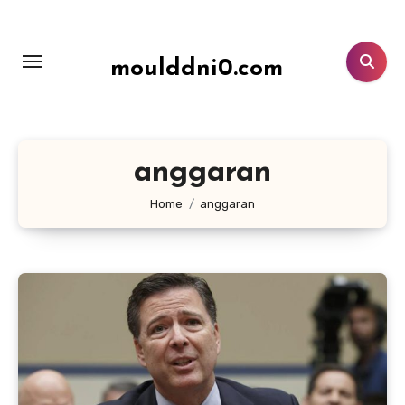
Lewati
ke
konten
moulddni0.com
anggaran
Home
anggaran