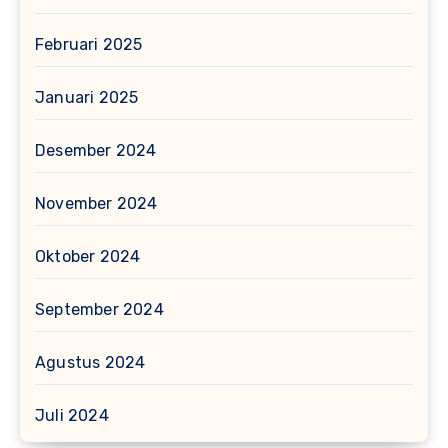
Februari 2025
Januari 2025
Desember 2024
November 2024
Oktober 2024
September 2024
Agustus 2024
Juli 2024