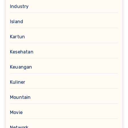
Industry
Island
Kartun
Kesehatan
Keuangan
Kuliner
Mountain
Movie
Network