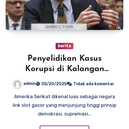
berita
Penyelidikan Kasus
Korupsi di Kalangan
Pejabat Lokal Amerika
admin
05/20/2025
Tidak ada komentar
Serikat
Amerika Serikat dikenal luas sebagai negara
link slot gacor yang menjunjung tinggi prinsip
demokrasi, supremasi…