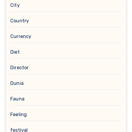
City
Country
Currency
Diet
Director
Dunia
Fauna
Feeling
festival