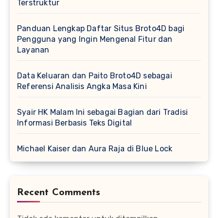
Terstruktur
Panduan Lengkap Daftar Situs Broto4D bagi
Pengguna yang Ingin Mengenal Fitur dan
Layanan
Data Keluaran dan Paito Broto4D sebagai
Referensi Analisis Angka Masa Kini
Syair HK Malam Ini sebagai Bagian dari Tradisi
Informasi Berbasis Teks Digital
Michael Kaiser dan Aura Raja di Blue Lock
Recent Comments