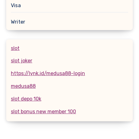
Visa
Writer
slot
slot joker
https://lynk.id/medusa88-login
medusa88
slot depo 10k
slot bonus new member 100