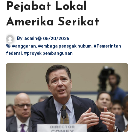
Pejabat Lokal
Amerika Serikat
By
admin
05/20/2025
#anggaran
,
#embaga penegak hukum
,
#Pemerintah
federal
,
#proyek pembangunan