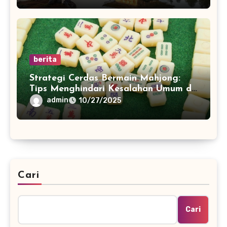
berita
Strategi Cerdas Bermain Mahjong:
Tips Menghindari Kesalahan Umum di
China
admin
10/27/2025
Cari
Cari