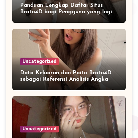
Panduan Lengkap Daftar Situs
Broto4D bagi Pengguna yang Ingin
Mengenal Fitur dan Layanan
Uncategorized
Data Keluaran dan Paito Broto4D
sebagai Referensi Analisis Angka
Masa Kini
Uncategorized