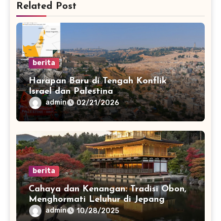
Related Post
berita
Harapan Baru di Tengah Konflik
Israel dan Palestina
admin
02/21/2026
berita
Cahaya dan Kenangan: Tradisi Obon,
Menghormati Leluhur di Jepang
admin
10/28/2025