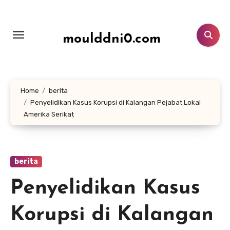
Lewati
ke
konten
moulddni0.com
Home
berita
Penyelidikan Kasus Korupsi di Kalangan Pejabat Lokal
Amerika Serikat
berita
Penyelidikan Kasus
Korupsi di Kalangan