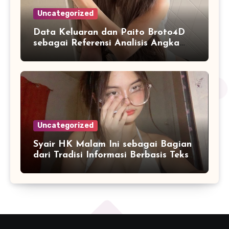
Uncategorized
Data Keluaran dan Paito Broto4D
sebagai Referensi Analisis Angka
Masa Kini
Uncategorized
Syair HK Malam Ini sebagai Bagian
dari Tradisi Informasi Berbasis Teks
Digital