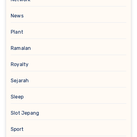
News
Plant
Ramalan
Royalty
Sejarah
Sleep
Slot Jepang
Sport