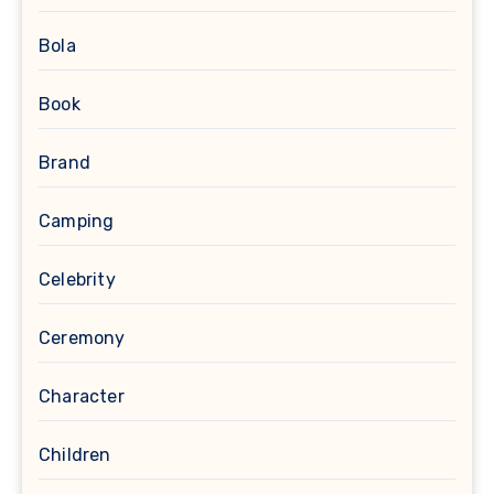
Bola
Book
Brand
Camping
Celebrity
Ceremony
Character
Children