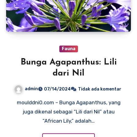
Fauna
Bunga Agapanthus: Lili
dari Nil
admin
07/14/2024
Tidak ada komentar
moulddni0.com – Bunga Agapanthus, yang
juga dikenal sebagai “Lili dari Nil” atau
“African Lily,” adalah…