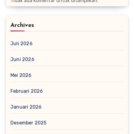
Tidak ada komentar untuk ditampilkan.
Archives
Juli 2026
Juni 2026
Mei 2026
Februari 2026
Januari 2026
Desember 2025