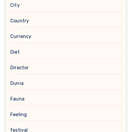
City
Country
Currency
Diet
Director
Dunia
Fauna
Feeling
festival