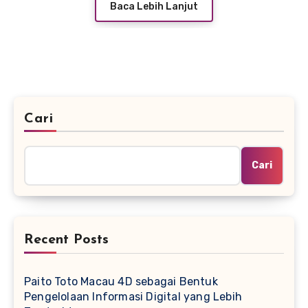
Baca Lebih Lanjut
Cari
Cari
Recent Posts
Paito Toto Macau 4D sebagai Bentuk
Pengelolaan Informasi Digital yang Lebih